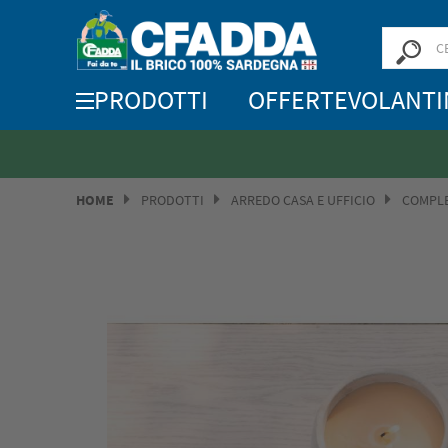
PRODOTTI
OFFERTE
VOLANTI
HOME
PRODOTTI
ARREDO CASA E UFFICIO
COMPLE