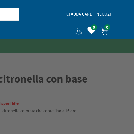
CFADDA CARD
NEGOZI
0
0
citronella con base
isponibile
 citronella colorata che copre fino a 16 ore.