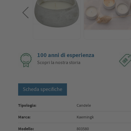
100 anni di esperienza
Scopri la nostra storia
Scheda specifiche
Tipologia:
Candele
Marca:
Kaemingk
Modello:
803580