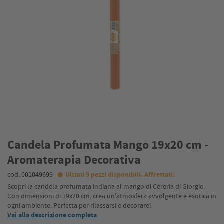
Candela Profumata Mango 19x20 cm -
Aromaterapia Decorativa
cod. 001049699
Ultimi 9 pezzi disponibili. Affrettati!
Scopri la candela profumata indiana al mango di Cereria di Giorgio.
Con dimensioni di 19x20 cm, crea un'atmosfera avvolgente e esotica in
ogni ambiente. Perfetta per rilassarsi e decorare!
Vai alla descrizione completa