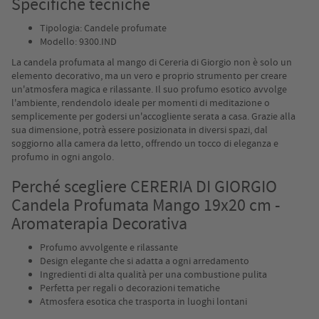
Specifiche tecniche
Tipologia: Candele profumate
Modello: 9300.IND
La candela profumata al mango di Cereria di Giorgio non è solo un
elemento decorativo, ma un vero e proprio strumento per creare
un'atmosfera magica e rilassante. Il suo profumo esotico avvolge
l'ambiente, rendendolo ideale per momenti di meditazione o
semplicemente per godersi un'accogliente serata a casa. Grazie alla
sua dimensione, potrà essere posizionata in diversi spazi, dal
soggiorno alla camera da letto, offrendo un tocco di eleganza e
profumo in ogni angolo.
Perché scegliere CERERIA DI GIORGIO
Candela Profumata Mango 19x20 cm -
Aromaterapia Decorativa
Profumo avvolgente e rilassante
Design elegante che si adatta a ogni arredamento
Ingredienti di alta qualità per una combustione pulita
Perfetta per regali o decorazioni tematiche
Atmosfera esotica che trasporta in luoghi lontani