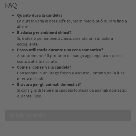
FAQ
Quanto dura la candela?
La durata varia in base all'uso, ma in media può durare fino a
40 ore.
È adatta per ambienti chiusi?
Sì, è ideale per ambienti chiusi, creando un'atmosfera
accogliente.
Posso utilizzarla durante una cena romantica?
Assolutamente! Il profumo di mango aggiungerà un tocco
esotico alla tua serata.
Come si conserva la candela?
Conservare in un luogo fresco e asciutto, lontano dalla luce
diretta del sole.
È sicura per gli animali domestici?
Si consiglia di tenere la candela lontana da animali domestici
durante l'uso.
Scheda specifiche