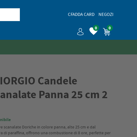
CFADDA CARD
NEGOZI
0
0
GIORGIO Candele
canalate Panna 25 cm 2
nibile
ve scanalate Doriche in colore panna, alte 25 cm e dal
ra di paraffina, offrono una combustione di 8 ore, perfette per