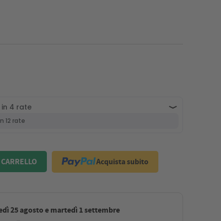
Acquista subito
 CARRELLO
dì 25 agosto e martedì 1 settembre