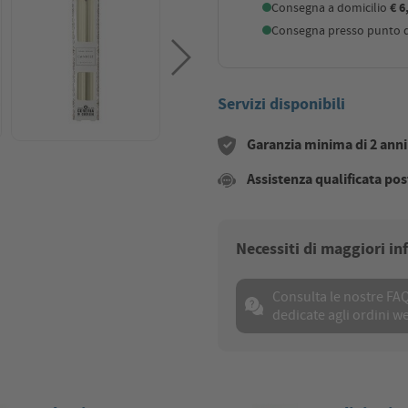
Consegna a domicilio
€ 6
Consegna presso punto di
Servizi disponibili
Garanzia minima di 2 anni s
Assistenza qualificata pos
Necessiti di maggiori i
Consulta le nostre FA
dedicate agli ordini w