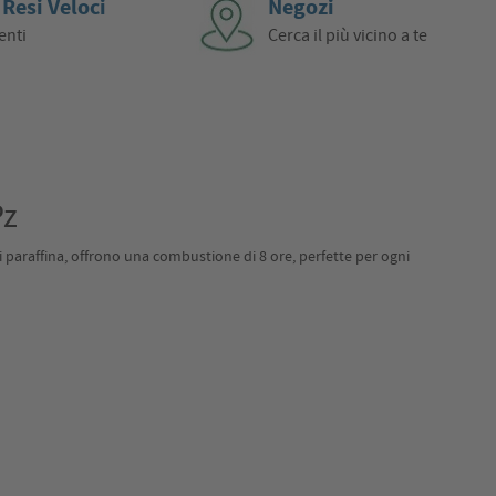
 Resi Veloci
Negozi
enti
Cerca il più vicino a te
Pz
i paraffina, offrono una combustione di 8 ore, perfette per ogni