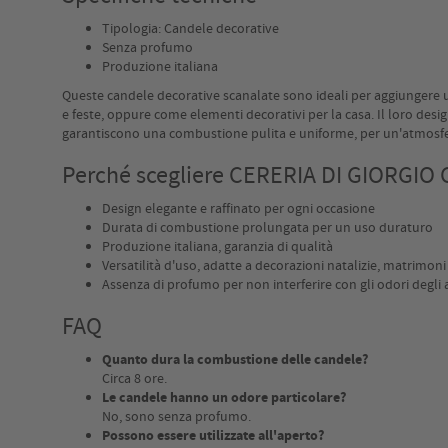
Tipologia: Candele decorative
Senza profumo
Produzione italiana
Queste candele decorative scanalate sono ideali per aggiungere u
e feste, oppure come elementi decorativi per la casa. Il loro desig
garantiscono una combustione pulita e uniforme, per un'atmosfera 
Perché scegliere CERERIA DI GIORGIO 
Design elegante e raffinato per ogni occasione
Durata di combustione prolungata per un uso duraturo
Produzione italiana, garanzia di qualità
Versatilità d'uso, adatte a decorazioni natalizie, matrimoni
Assenza di profumo per non interferire con gli odori degli 
FAQ
Quanto dura la combustione delle candele?
Circa 8 ore.
Le candele hanno un odore particolare?
No, sono senza profumo.
Possono essere utilizzate all'aperto?