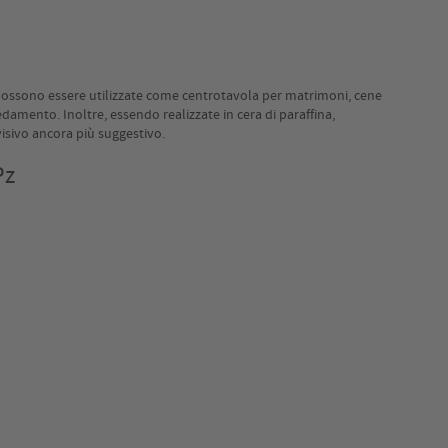
, possono essere utilizzate come centrotavola per matrimoni, cene
redamento. Inoltre, essendo realizzate in cera di paraffina,
visivo ancora più suggestivo.
Pz