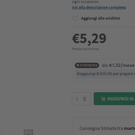
ogni occasione.
Vai alla descrizione completa
Aggiungi alla wishlist
€5,29
Prezzo iva inclusa
AGGIUNGI AL
marte
Consegna Stimata tra