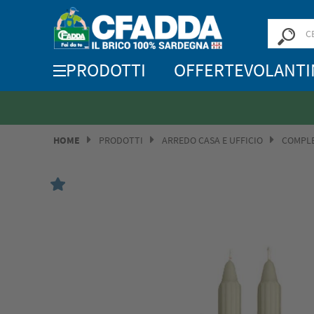
PRODOTTI
OFFERTE
VOLANTI
HOME
PRODOTTI
ARREDO CASA E UFFICIO
COMPLE