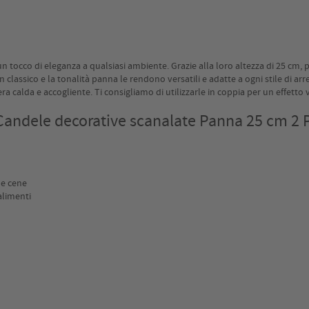
n tocco di eleganza a qualsiasi ambiente. Grazie alla loro altezza di 25 cm
n classico e la tonalità panna le rendono versatili e adatte a ogni stile di ar
calda e accogliente. Ti consigliamo di utilizzarle in coppia per un effetto 
Candele decorative scanalate Panna 25 cm 2 
 e cene
alimenti