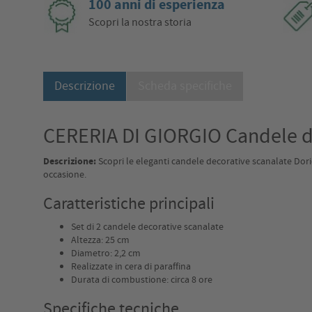
100 anni di esperienza
Scopri la nostra storia
Descrizione
Scheda specifiche
CERERIA DI GIORGIO Candele de
Descrizione:
Scopri le eleganti candele decorative scanalate Doric
occasione.
Caratteristiche principali
Set di 2 candele decorative scanalate
Altezza: 25 cm
Diametro: 2,2 cm
Realizzate in cera di paraffina
Durata di combustione: circa 8 ore
Specifiche tecniche