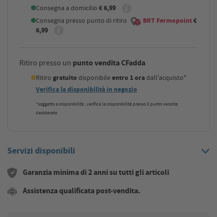
Consegna a domicilio
€ 6,99
Consegna presso punto di ritiro
BRT Fermopoint
€
6,99
punto vendita CFadda
Ritiro presso un
Ritiro
gratuito
disponibile
entro 1 ora
dall'acquisto*
Verifica la disponibilità in negozio
*soggetto a disponibilità , verifica la disponibilità presso il punto vendita
desiderato
Servizi disponibili
Garanzia minima di 2 anni su tutti gli articoli
Assistenza qualificata post-vendita.