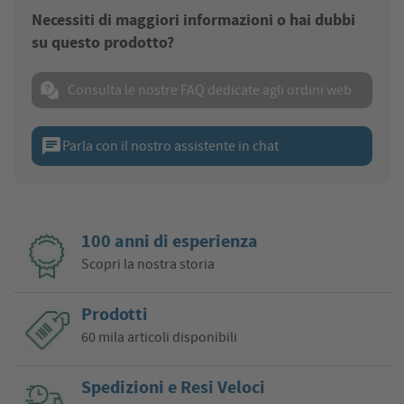
Necessiti di maggiori informazioni o hai dubbi
su questo prodotto?
Consulta le nostre FAQ dedicate agli ordini web
chat
Parla con il nostro assistente in chat
100 anni di esperienza
Scopri la nostra storia
Prodotti
60 mila articoli disponibili
Spedizioni e Resi Veloci