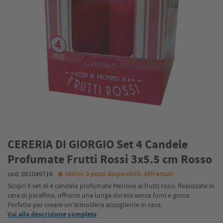
CERERIA DI GIORGIO Set 4 Candele
Profumate Frutti Rossi 3x5.5 cm Rosso
cod. 001049716
Ultimi 3 pezzi disponibili. Affrettati!
Scopri il set di 4 candele profumate Melrose ai frutti rossi. Realizzate in
cera di paraffina, offrono una lunga durata senza fumi e gocce.
Perfette per creare un'atmosfera accogliente in casa.
Vai alla descrizione completa