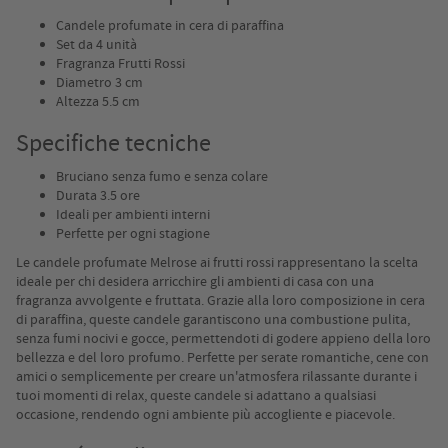
Candele profumate in cera di paraffina
Set da 4 unità
Fragranza Frutti Rossi
Diametro 3 cm
Altezza 5.5 cm
Specifiche tecniche
Bruciano senza fumo e senza colare
Durata 3.5 ore
Ideali per ambienti interni
Perfette per ogni stagione
Le candele profumate Melrose ai frutti rossi rappresentano la scelta
ideale per chi desidera arricchire gli ambienti di casa con una
fragranza avvolgente e fruttata. Grazie alla loro composizione in cera
di paraffina, queste candele garantiscono una combustione pulita,
senza fumi nocivi e gocce, permettendoti di godere appieno della loro
bellezza e del loro profumo. Perfette per serate romantiche, cene con
amici o semplicemente per creare un'atmosfera rilassante durante i
tuoi momenti di relax, queste candele si adattano a qualsiasi
occasione, rendendo ogni ambiente più accogliente e piacevole.