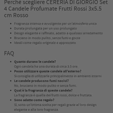
Perché scegliere CERERIA DI GIORGIO Set
4 Candele Profumate Frutti Rossi 3x5.5
cm Rosso
Fragranza intensa e avvolgente per un'atmosfera unica
Durata prolungata per un uso prolungato
Design elegante e raffinato, adatto a qualsiasi arredamento
Bruciano in modo pulito, senza fumi e gocce
Ideali come regalo originale e apprezzato
FAQ
Quanto durano le candele?
Ogni candela ha una durata di circa 3.5 ore.
Posso utilizzare queste candele all'esterno?
Si consiglia di utilizzarle principalmente in ambienti interni.
Le candele producono fumi nocivi?
No, bruciano in modo pulito e senza fumi.
Qual è la fragranza di queste candele?
La fragranza è quella dei frutti rossi, dolce e fruttata.
Sono adatte come regalo?
Sì, sono un'ottima scelta per regali grazie al loro design
elegante e alla loro fragranza.