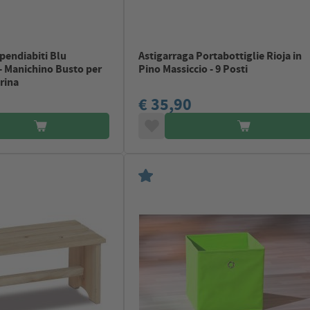
pendiabiti Blu
Astigarraga Portabottiglie Rioja in
- Manichino Busto per
Pino Massiccio - 9 Posti
trina
€ 35,90