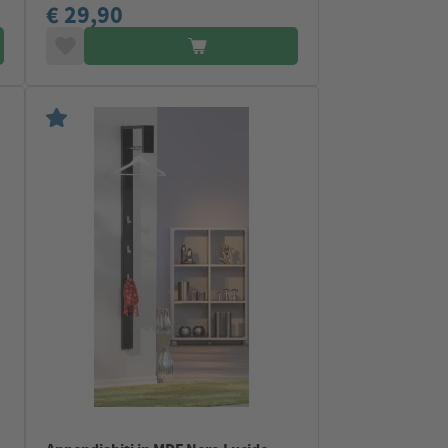
€ 29,90