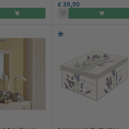
€ 39,90