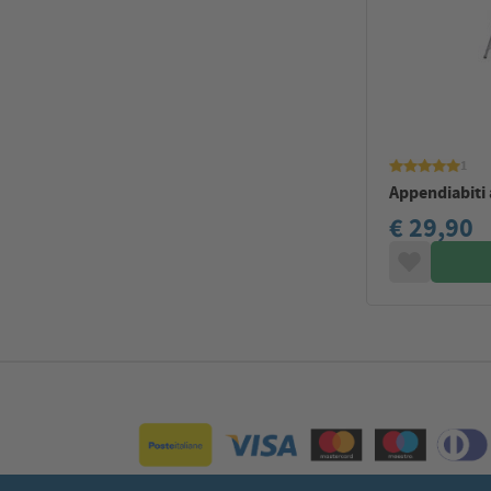
1
Appendiabiti 
€ 29,90