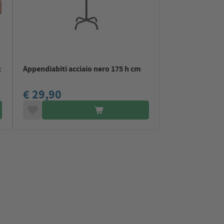
x
Appendiabiti acciaio nero 175 h cm
€ 29,90