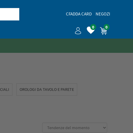
CFADDA CARD
NEGOZI
0
0
ICIALI
OROLOGI DA TAVOLO E PARETE