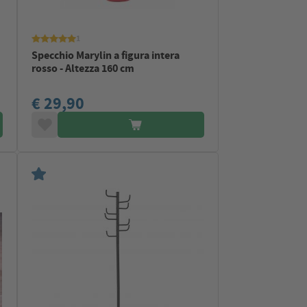
1
Specchio Marylin a figura intera
rosso - Altezza 160 cm
€ 29,90