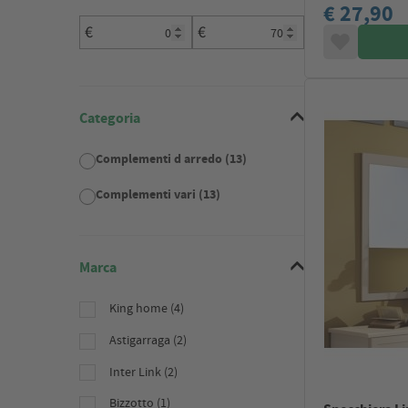
€ 27,90
€
€
Categoria
Complementi d arredo (13)
Complementi vari (13)
Marca
King home (4)
Astigarraga (2)
Inter Link (2)
Bizzotto (1)