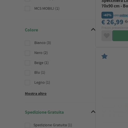
Specchiera L
70x90 cm - Bo
MCS MOBILI (1)
-40%
solo
online
€ 26,99
€
Prezzo precedente
Colore
Bianco (3)
Nero (2)
Beige (1)
Blu (1)
Legno (1)
Mostra altro
Spedizione Gratuita
Spedizione Gratuita (1)