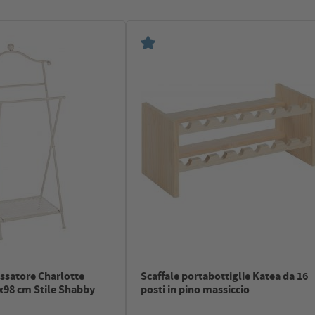
ssatore Charlotte
Scaffale portabottiglie Katea da 16
x98 cm Stile Shabby
posti in pino massiccio