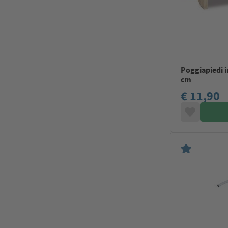
Poggiapiedi i
cm
€ 11,90