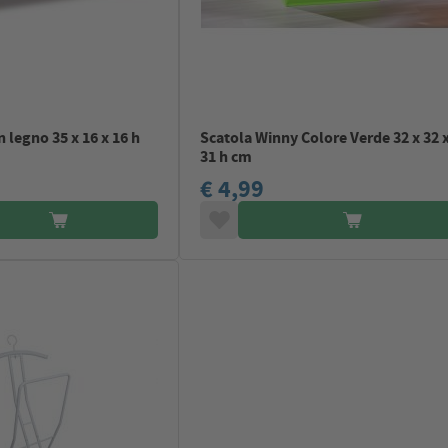
n legno 35 x 16 x 16 h
Scatola Winny Colore Verde 32 x 32 
31 h cm
€ 4,99