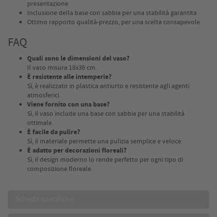
presentazione
Inclusione della base con sabbia per una stabilità garantita
Ottimo rapporto qualità-prezzo, per una scelta consapevole
FAQ
Quali sono le dimensioni del vaso?
Il vaso misura 18x36 cm.
È resistente alle intemperie?
Sì, è realizzato in plastica antiurto e resistente agli agenti
atmosferici.
Viene fornito con una base?
Sì, il vaso include una base con sabbia per una stabilità
ottimale.
È facile da pulire?
Sì, il materiale permette una pulizia semplice e veloce.
È adatto per decorazioni floreali?
Sì, il design moderno lo rende perfetto per ogni tipo di
composizione floreale.
Scheda specifiche