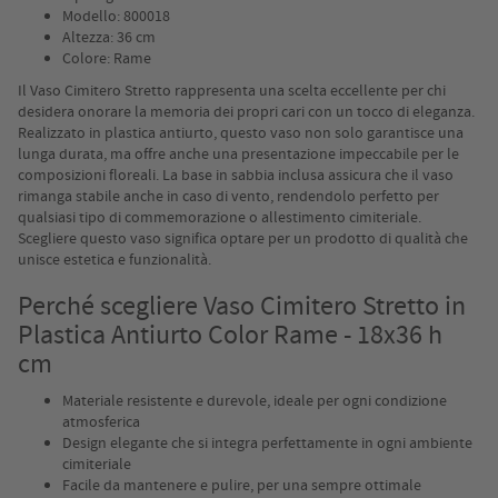
Modello: 800018
Altezza: 36 cm
Colore: Rame
Il Vaso Cimitero Stretto rappresenta una scelta eccellente per chi
desidera onorare la memoria dei propri cari con un tocco di eleganza.
Realizzato in plastica antiurto, questo vaso non solo garantisce una
lunga durata, ma offre anche una presentazione impeccabile per le
composizioni floreali. La base in sabbia inclusa assicura che il vaso
rimanga stabile anche in caso di vento, rendendolo perfetto per
qualsiasi tipo di commemorazione o allestimento cimiteriale.
Scegliere questo vaso significa optare per un prodotto di qualità che
unisce estetica e funzionalità.
Perché scegliere Vaso Cimitero Stretto in
Plastica Antiurto Color Rame - 18x36 h
cm
Materiale resistente e durevole, ideale per ogni condizione
atmosferica
Design elegante che si integra perfettamente in ogni ambiente
cimiteriale
Facile da mantenere e pulire, per una sempre ottimale