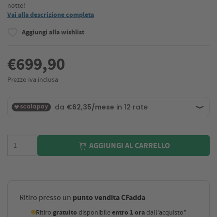
notte!
Vai alla descrizione completa
Aggiungi alla wishlist
€699,90
Prezzo iva inclusa
AGGIUNGI AL CARRELLO
punto vendita CFadda
Ritiro presso un
Ritiro
gratuito
disponibile
entro 1 ora
dall'acquisto*