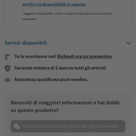
Verifica la disponibilità in negozio
*soggetto a disponibilità , verifica la disponibilità presso il punto vendita
desiderato
Servizi disponibili
Te lo montiamo noi!
Richiedi ora un preventivo
Garanzia minima di 2 anni su tutti gli articoli
Assistenza qualificata post-vendita.
Necessiti di maggiori informazioni o hai dubbi
su questo prodotto?
Consulta le nostre FAQ dedicate agli ordini web