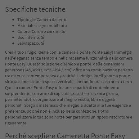
Specifiche tecniche
Tipologia: Camera da letto
Materiale: Legno nobilitato
Colore: Corda e caramello
Uso interno: Sì
Salvaspazio: Sì
Crea il tuo rifugio ideale con la camera a ponte Ponte Easy! Immergiti
nell'eleganza senza tempo e nella massima funzionalità della camera
Ponte Easy. Questa soluzione d'arredo a ponte, dalle dimensioni
generose (245,3x293,2x56,8/94,5 cm), offre una combinazione perfetta
tra estetica contemporanea e praticità. Il design intelligente a ponte
sfrutta al massimo lo spazio verticale, liberando preziosa area a terra.
Questa camera Ponte Easy offre una capacità di contenimento
sorprendente, con armadi capienti, cassettiere e vani a giorno,
permettendoti di organizzare al meglio vestiti, libri e oggetti
personali. Scegli il materasso che meglio si adatta alle tue esigenze e
preferenze, poiché non è incluso nella confezione. Potrai
personalizzare la tua zona notte per garantirti un riposo ristoratore e
rigenerante.
Perché scegliere Cameretta Ponte Easy