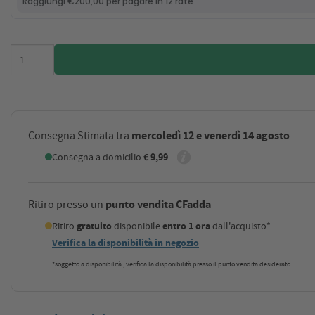
mercoledì 12 e venerdì 14 agosto
Consegna Stimata tra
Consegna a domicilio
€ 9,99
punto vendita CFadda
Ritiro presso un
Ritiro
gratuito
disponibile
entro 1 ora
dall'acquisto*
Verifica la disponibilità in negozio
*soggetto a disponibilità , verifica la disponibilità presso il punto vendita desiderato