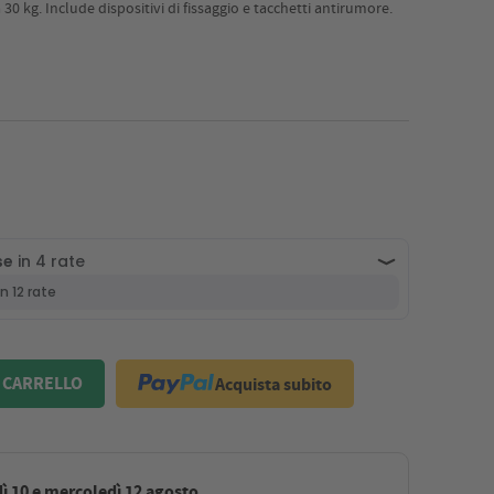
0 kg. Include dispositivi di fissaggio e tacchetti antirumore.
Acquista subito
 CARRELLO
ì 10 e mercoledì 12 agosto