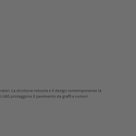
orativi. La struttura robusta e il design contemporaneo la
tti ABS proteggono il pavimento da graffi e rumori.