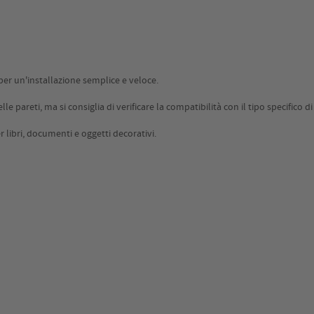
 per un'installazione semplice e veloce.
lle pareti, ma si consiglia di verificare la compatibilità con il tipo specifico d
 libri, documenti e oggetti decorativi.