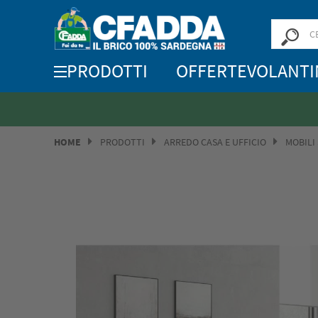
PRODOTTI
OFFERTE
VOLANTI
HOME
PRODOTTI
ARREDO CASA E UFFICIO
MOBILI