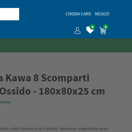
CFADDA CARD
NEGOZI
0
0
ia Kawa 8 Scomparti
/Ossido - 180x80x25 cm
nibile
ico, colori bianco artik e ossido, ideale per organizzare spazi.