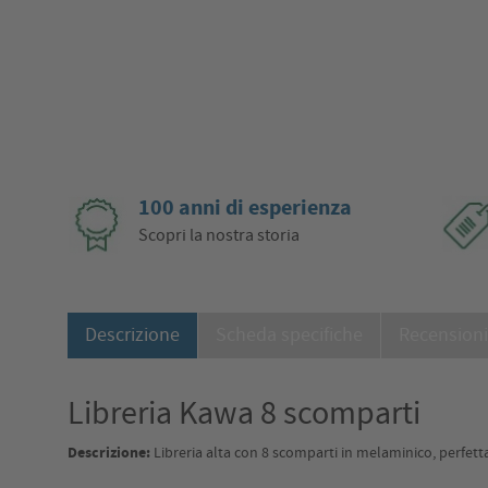
100 anni di esperienza
Scopri la nostra storia
Descrizione
Scheda specifiche
Recension
Libreria Kawa 8 scomparti
Descrizione:
Libreria alta con 8 scomparti in melaminico, perfetta 