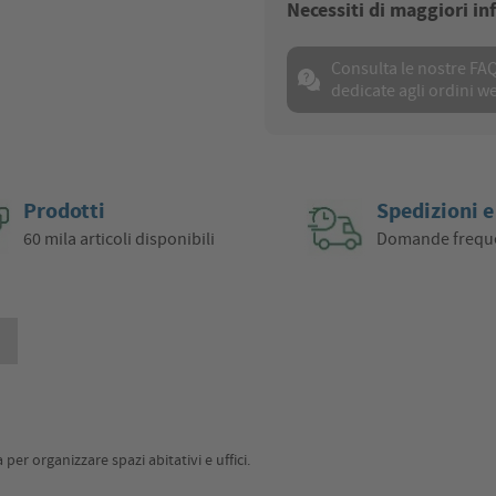
Necessiti di maggiori i
Consulta le nostre FA
dedicate agli ordini w
Prodotti
Spedizioni e
60 mila articoli disponibili
Domande frequ
i
per organizzare spazi abitativi e uffici.