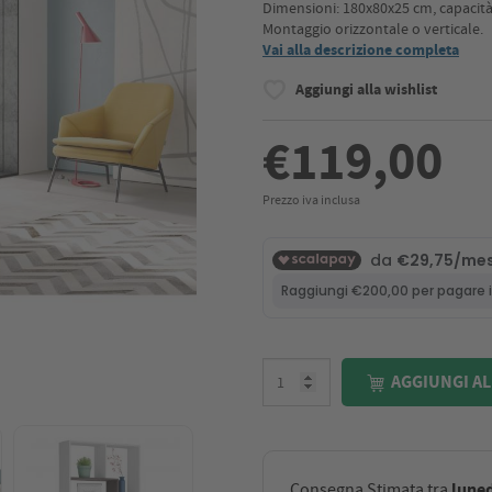
Dimensioni: 180x80x25 cm, capacità 3
Montaggio orizzontale o verticale.
Vai alla descrizione completa
Aggiungi alla wishlist
€119,00
Prezzo iva inclusa
AGGIUNGI AL
luned
Consegna Stimata tra