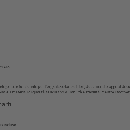
ti ABS.
elegante e funzionale per l'organizzazione di libri, documenti o oggetti dec
le. I materiali di qualità assicurano durabilità e stabilità, mentre i tacche
arti
io incluso.