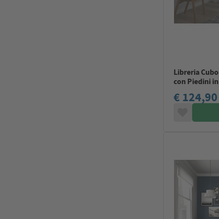
Libreria Cubo
con Piedini i
€ 124,90