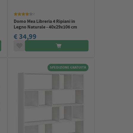
7
Domo Mea Libreria 4 Ripiani in
Legno Naturale - 40x29x106 cm
€ 34,99
SPEDIZIONE GRATUITA