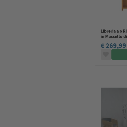
Libreria a 6 
in Massello d
€ 269,99