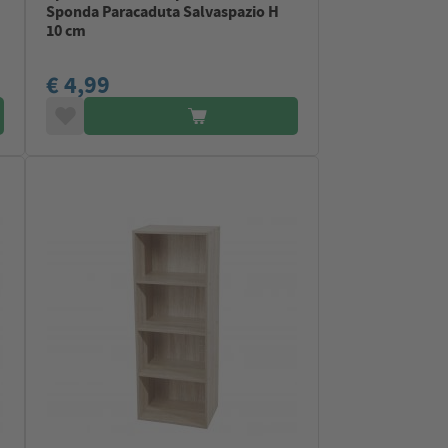
Sponda Paracaduta Salvaspazio H
10 cm
€ 4,99