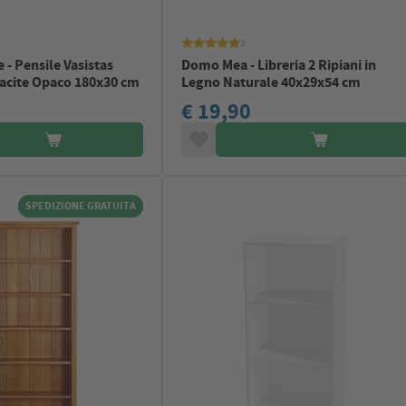
2
 - Pensile Vasistas
Domo Mea - Libreria 2 Ripiani in
acite Opaco 180x30 cm
Legno Naturale 40x29x54 cm
€ 19,90
SPEDIZIONE GRATUITA