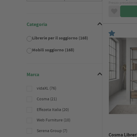
Prezzo precedente
Categoria
Librerie per il soggiorno (168)
Mobili soggiorno (168)
Marca
vidaXL (76)
Cosma (21)
Effezeta Italia (20)
Web Furniture (10)
Serena Group (7)
Cosma Libreri