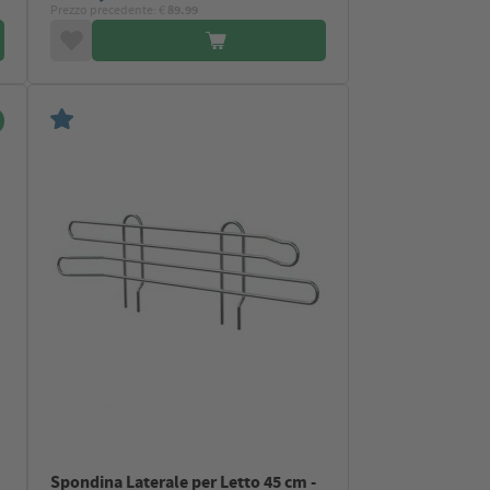
Prezzo precedente: €
89.99
Spondina Laterale per Letto 45 cm -