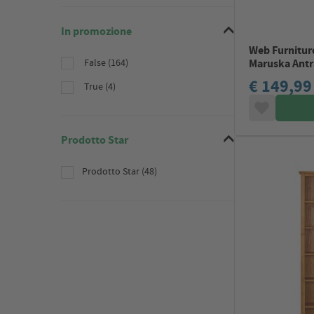
In promozione
Web Furniture
False (164)
Maruska Antr
€ 149,99
True (4)
Prodotto Star
Prodotto Star (48)