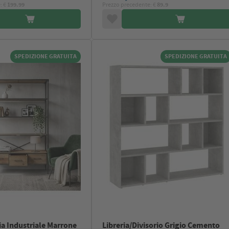
: €
199.99
Prezzo precedente: €
89.9
SPEDIZIONE GRATUITA
SPEDIZIONE GRATUITA
a Industriale Marrone
Libreria/Divisorio Grigio Cemento