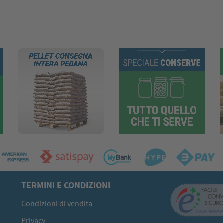
TERMINI E CONDIZIONI
Condizioni di vendita
Privacy