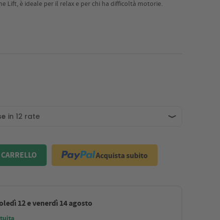
Lift, è ideale per il relax e per chi ha difficoltà motorie.
Acquista subito
 CARRELLO
ledì 12 e venerdì 14 agosto
tuita