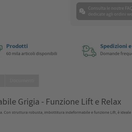
Consulta le nostre FA
dedicate agli ordini w
Prodotti
Spedizioni e
60 mila articoli disponibili
Domande frequ
i
Documenti
ile Grigia - Funzione Lift e Relax
. Con struttura robusta, imbottitura indeformabile e funzione Lift, è ideale pe