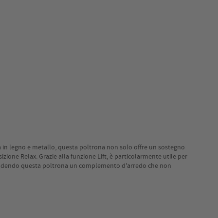
ta in legno e metallo, questa poltrona non solo offre un sostegno
ione Relax. Grazie alla funzione Lift, è particolarmente utile per
a, rendendo questa poltrona un complemento d'arredo che non