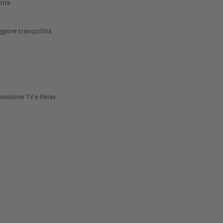
ente
giore tranquillità
posizione TV e Relax.