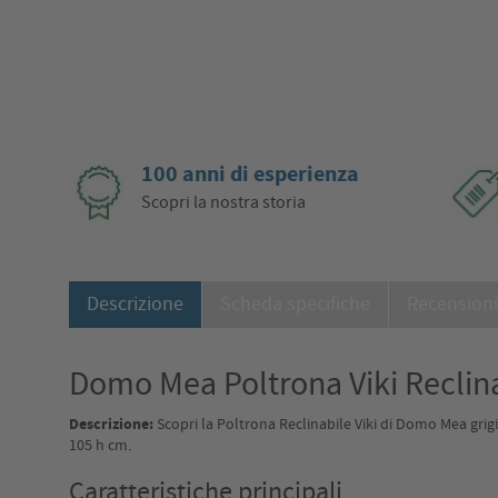
100 anni di esperienza
Scopri la nostra storia
Descrizione
Scheda specifiche
Recension
Domo Mea Poltrona Viki Reclinab
Descrizione:
Scopri la Poltrona Reclinabile Viki di Domo Mea grigia
105 h cm.
Caratteristiche principali