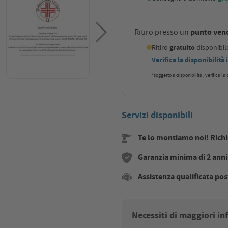
punto ven
Ritiro presso un
Ritiro
gratuito
disponibi
Verifica la disponibilità
*soggetto a disponibilità , verifica l
Servizi disponibili
Te lo montiamo noi!
Richi
Garanzia minima di 2 anni s
Assistenza qualificata pos
Necessiti di maggiori i