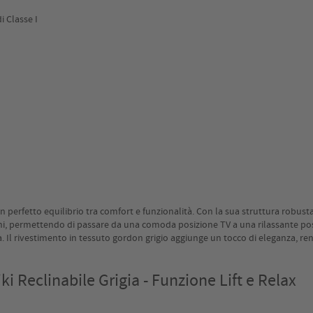
i Classe I
un perfetto equilibrio tra comfort e funzionalità. Con la sua struttura robus
ni, permettendo di passare da una comoda posizione TV a una rilassante posiz
rona. Il rivestimento in tessuto gordon grigio aggiunge un tocco di eleganz
 Reclinabile Grigia - Funzione Lift e Relax