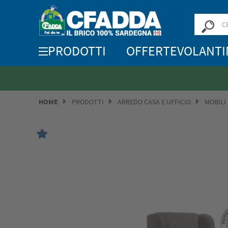
PRODOTTI
OFFERTE
VOLANTI
HOME
PRODOTTI
ARREDO CASA E UFFICIO
MOBILI