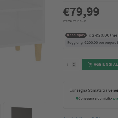
€79,99
Prezzo iva inclusa
AGGIUNGI AL
vener
Consegna Stimata tra
Consegna a domicilio
gra