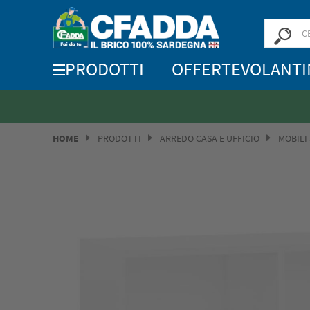
PRODOTTI
OFFERTE
VOLANTI
HOME
PRODOTTI
ARREDO CASA E UFFICIO
MOBILI