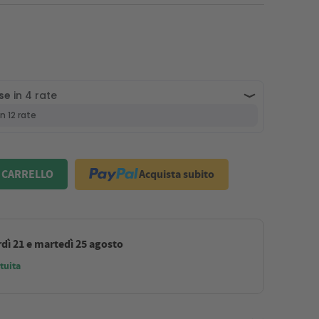
Acquista subito
 CARRELLO
dì 21 e martedì 25 agosto
tuita