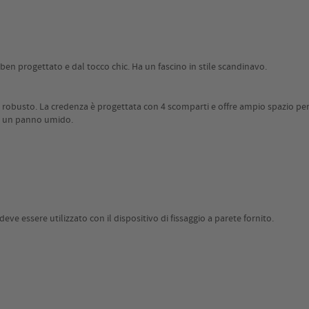
 ben progettato e dal tocco chic. Ha un fascino in stile scandinavo.
busto. La credenza è progettata con 4 scomparti e offre ampio spazio per ripo
con un panno umido.
ve essere utilizzato con il dispositivo di fissaggio a parete fornito.