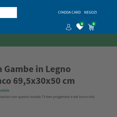
CFADDA CARD
NEGOZI
0
0
n Gambe in Legno
nco 69,5x30x50 cm
nibile
successivo con questo mobile TV ben progettato e dal tocco chic.