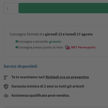
giovedì 13 e lunedì 17 agosto
Consegna Stimata tra
Consegna a domicilio
gratuita
Consegna presso punto di ritiro
BRT Fermopoint
Servizi disponibili
Te lo montiamo noi!
Richiedi ora un preventivo
Garanzia minima di 2 anni su tutti gli articoli
Assistenza qualificata post-vendita.