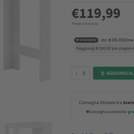
€119,99
Prezzo iva inclusa
AGGIUNGI AL
marte
Consegna Stimata tra
Consegna a domicilio
gra