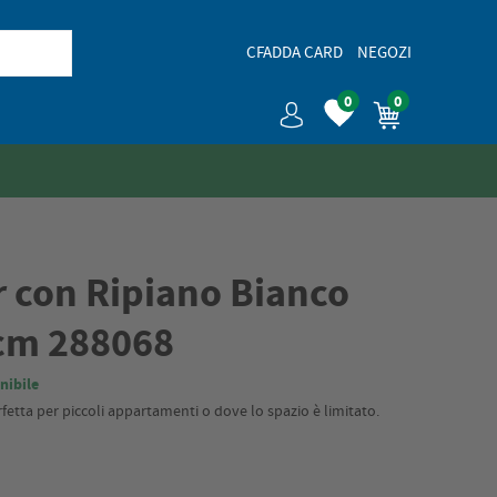
CFADDA CARD
NEGOZI
0
0
r con Ripiano Bianco
cm 288068
nibile
fetta per piccoli appartamenti o dove lo spazio è limitato.