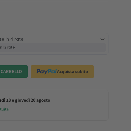
Acquista subito
 CARRELLO
dì 18 e giovedì 20 agosto
tuita