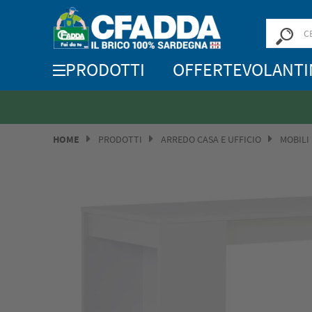
PRODOTTI
OFFERTE
VOLANTI
HOME
PRODOTTI
ARREDO CASA E UFFICIO
MOBILI