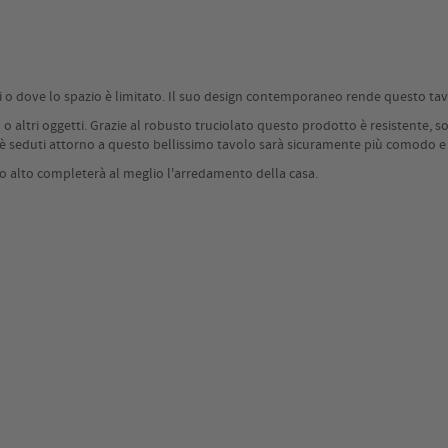
ti o dove lo spazio è limitato. Il suo design contemporaneo rende questo tav
o o altri oggetti. Grazie al robusto truciolato questo prodotto è resistente, so
ffè seduti attorno a questo bellissimo tavolo sarà sicuramente più comodo e
lo alto completerà al meglio l'arredamento della casa.