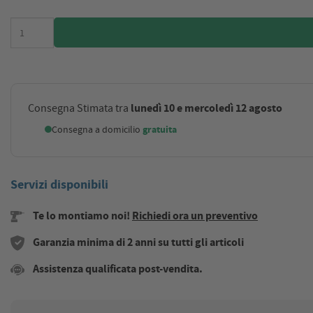
lunedì 10 e mercoledì 12 agosto
Consegna Stimata tra
Consegna a domicilio
gratuita
Servizi disponibili
Te lo montiamo noi!
Richiedi ora un preventivo
Garanzia minima di 2 anni su tutti gli articoli
Assistenza qualificata post-vendita.