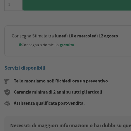
lunedì 10 e mercoledì 12 agosto
Consegna Stimata tra
Consegna a domicilio
gratuita
Servizi disponibili
Te lo montiamo noi!
Richiedi ora un preventivo
Garanzia minima di 2 anni su tutti gli articoli
Assistenza qualificata post-vendita.
Necessiti di maggiori informazioni o hai dubbi su qu