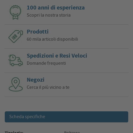
100 anni di esperienza
Scopri la nostra storia
Prodotti
60 mila articoli disponibili
Spedizioni e Resi Veloci
Domande frequenti
Negozi
Cerca il più vicino a te
Scheda specifiche
Tipologia:
Poltrone