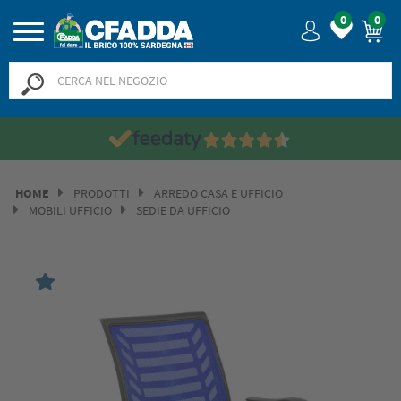
0
0
HOME
PRODOTTI
ARREDO CASA E UFFICIO
MOBILI UFFICIO
SEDIE DA UFFICIO