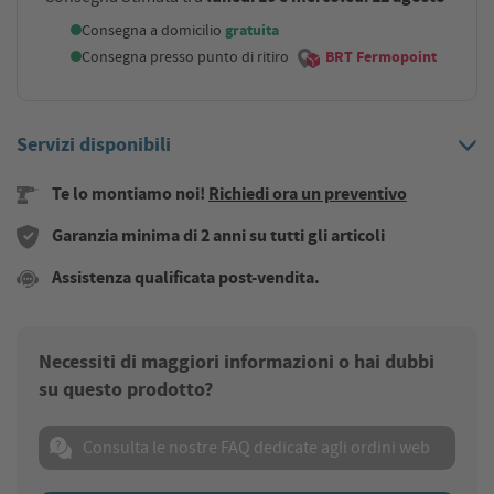
Consegna a domicilio
gratuita
Consegna presso punto di ritiro
BRT Fermopoint
Servizi disponibili
Te lo montiamo noi!
Richiedi ora un preventivo
Garanzia minima di 2 anni su tutti gli articoli
Assistenza qualificata post-vendita.
Necessiti di maggiori informazioni o hai dubbi
su questo prodotto?
Consulta le nostre FAQ dedicate agli ordini web