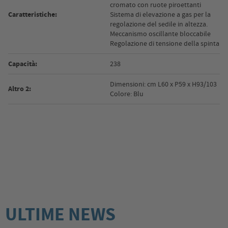
cromato con ruote piroettanti
Caratteristiche:
Sistema di elevazione a gas per la
regolazione del sedile in altezza.
Meccanismo oscillante bloccabile
Regolazione di tensione della spinta
Capacità:
238
Dimensioni: cm L60 x P59 x H93/103
Altro 2:
Colore: Blu
ULTIME NEWS