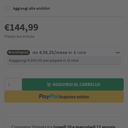
Aggiungi alla wishlist
€144,99
Prezzo iva inclusa
AGGIUNGI AL CARRELLO
Acquista subito
lunedì 10 e mercoledì 12 agosto
Consegna Stimata tra