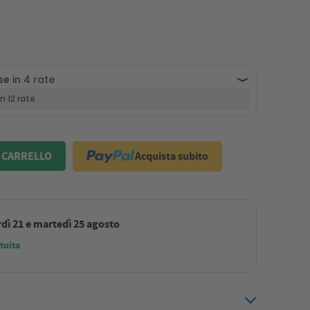
Acquista subito
 CARRELLO
dì 21 e martedì 25 agosto
tuita