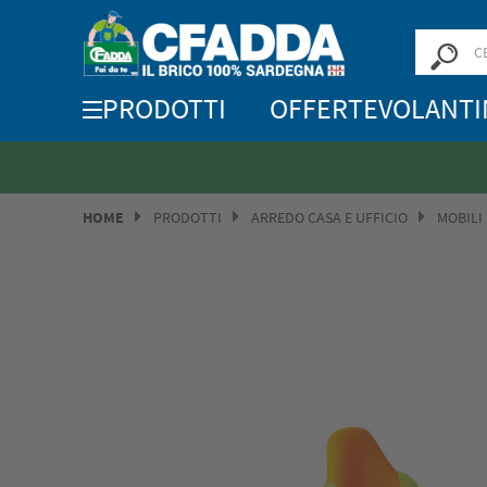
PRODOTTI
OFFERTE
VOLANTI
HOME
PRODOTTI
ARREDO CASA E UFFICIO
MOBILI