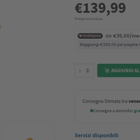
€139,99
Prezzo iva inclusa
AGGIUNGI AL
vener
Consegna Stimata tra
Consegna a domicilio
gra
Servizi disponibili