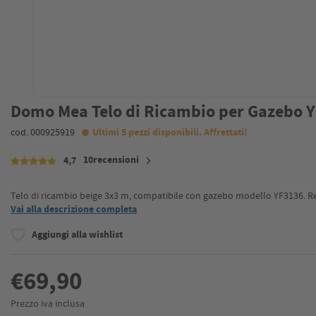
Domo Mea Telo di Ricambio per Gazebo Y
cod. 000925919
Ultimi 5 pezzi disponibili. Affrettati!
10recensioni
4,7
Telo di ricambio beige 3x3 m, compatibile con gazebo modello YF3136. Real
Vai alla descrizione completa
Aggiungi alla wishlist
€69,90
Prezzo iva inclusa