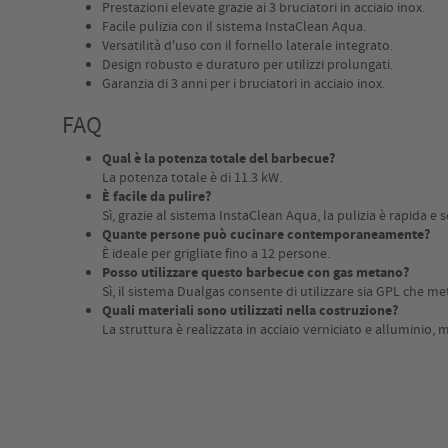
Prestazioni elevate grazie ai 3 bruciatori in acciaio inox.
Facile pulizia con il sistema InstaClean Aqua.
Versatilità d'uso con il fornello laterale integrato.
Design robusto e duraturo per utilizzi prolungati.
Garanzia di 3 anni per i bruciatori in acciaio inox.
FAQ
Qual è la potenza totale del barbecue?
La potenza totale è di 11.3 kW.
È facile da pulire?
Sì, grazie al sistema InstaClean Aqua, la pulizia è rapida e 
Quante persone può cucinare contemporaneamente?
È ideale per grigliate fino a 12 persone.
Posso utilizzare questo barbecue con gas metano?
Sì, il sistema Dualgas consente di utilizzare sia GPL che m
Quali materiali sono utilizzati nella costruzione?
La struttura è realizzata in acciaio verniciato e alluminio, m