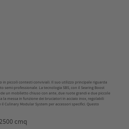
n piccoli contesti conviviali. Il suo utilizzo principale riguarda
mbito semi-professionale. La tecnologia SBS, con il Searing Boost
lude un mobiletto chiuso con ante, due ruote grandi e due piccole
a messa in funzione dei bruciatori in acciaio inox, regolabili
re il Culinary Modular System per accessori specifici. Questo
o 2500 cmq