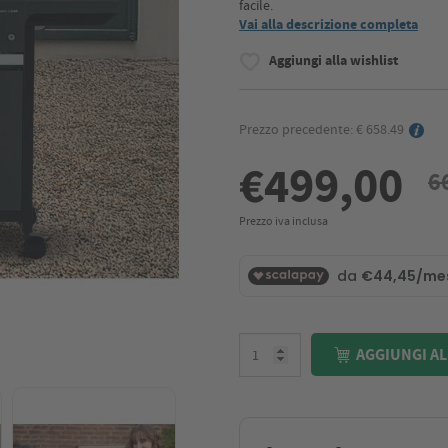
facile.
Vai alla descrizione completa
Aggiungi alla wishlist
Prezzo precedente: € 658.49
€499,00
6
Prezzo iva inclusa
AGGIUNGI AL