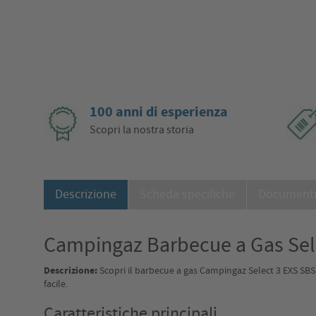
100 anni di esperienza
Scopri la nostra storia
Descrizione
Scheda specifiche
Document
Campingaz Barbecue a Gas Sele
Descrizione:
Scopri il barbecue a gas Campingaz Select 3 EXS SBS, i
facile.
Caratteristiche principali