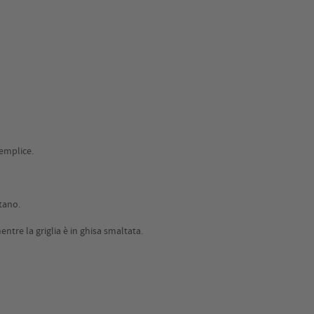
semplice.
etano.
entre la griglia è in ghisa smaltata.