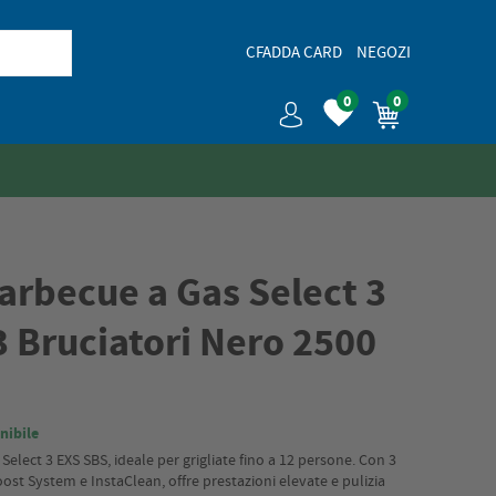
CFADDA CARD
NEGOZI
0
0
rbecue a Gas Select 3
3 Bruciatori Nero 2500
nibile
elect 3 EXS SBS, ideale per grigliate fino a 12 persone. Con 3
Boost System e InstaClean, offre prestazioni elevate e pulizia