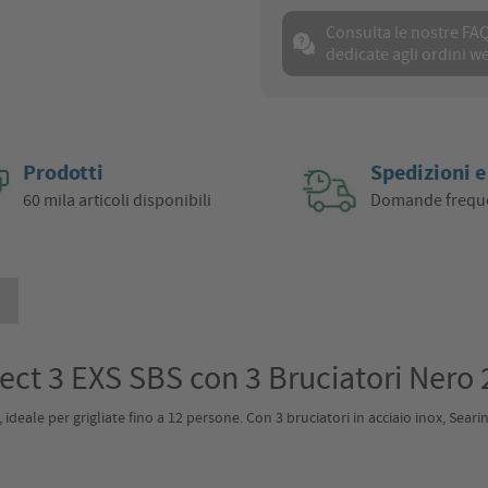
Consulta le nostre FA
dedicate agli ordini w
Prodotti
Spedizioni e
60 mila articoli disponibili
Domande frequ
i
ct 3 EXS SBS con 3 Bruciatori Nero
deale per grigliate fino a 12 persone. Con 3 bruciatori in acciaio inox, Seari