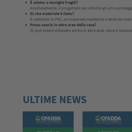
È adatto a stoviglie fragili?
Assolutamente, è progettato per attutire gli urti e protegge
Di che materiale è fatto?
È realizzato in PVC, un materiale resistente e facile da man
Posso usarlo in altre aree della casa?
Sì, può essere utilizzato anche in altre aree, dove è necessa
ULTIME NEWS