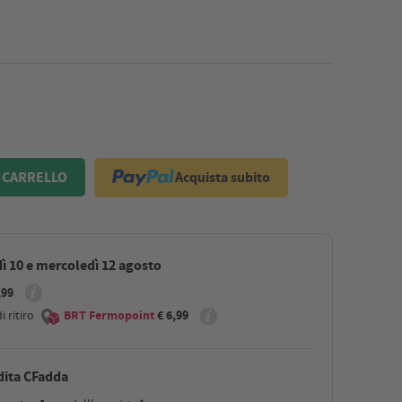
Acquista subito
 CARRELLO
ì 10 e mercoledì 12 agosto
,99
 ritiro
BRT Fermopoint
€ 6,99
dita CFadda