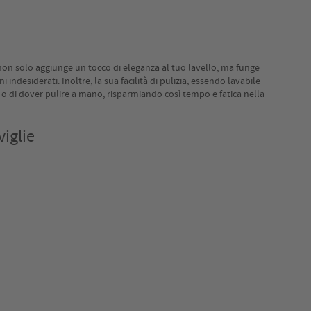
, non solo aggiunge un tocco di eleganza al tuo lavello, ma funge
 indesiderati. Inoltre, la sua facilità di pulizia, essendo lavabile
e o di dover pulire a mano, risparmiando così tempo e fatica nella
iglie