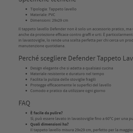
Tipologia: Tappeto lavello
Materiale: PVC
Dimensioni: 29x29 cm
Il tappeto lavello Defender non è solo un accessorio pratico, ma u
anche da protezione efficace contro graffi e urti. È particolarmente 
in lavastoviglie, lo rende una scelta perfetta per chi cerca un pr
manutenzione quotidiana.
Perché scegliere Defender Tappeto Lav
Design elegante che si adatta a qualsiasi cucina
Materiale resistente e duraturo nel tempo
Facilita la pulizia delle stoviglie fragili
Protegge efficacemente le superfici del lavello
Comodo e pratico da utilizzare ogni giorno
FAQ
È facile da pulire?
Sì, può essere lavato in lavastoviglie fino a 60°C per una pu
Quali dimensioni ha?
Il tappeto lavello misura 29x29 cm, perfetto per la maggior 