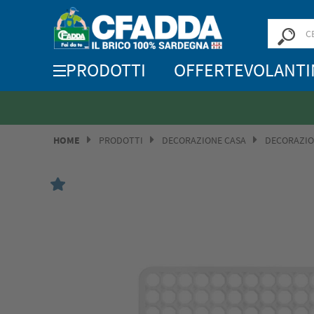
PRODOTTI
OFFERTE
VOLANTI
HOME
PRODOTTI
DECORAZIONE CASA
DECORAZI