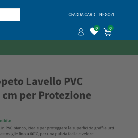
CFADDA CARD
NEGOZI
0
0
peto Lavello PVC
 cm per Protezione
nibile
 PVC bianco, ideale per proteggere le superfici da graffi e urti
avastoviglie fino a 60°C, per una pulizia facile e veloce.