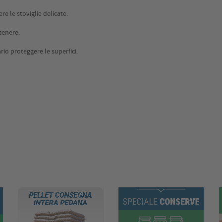
re le stoviglie delicate.
tenere.
rio proteggere le superfici.