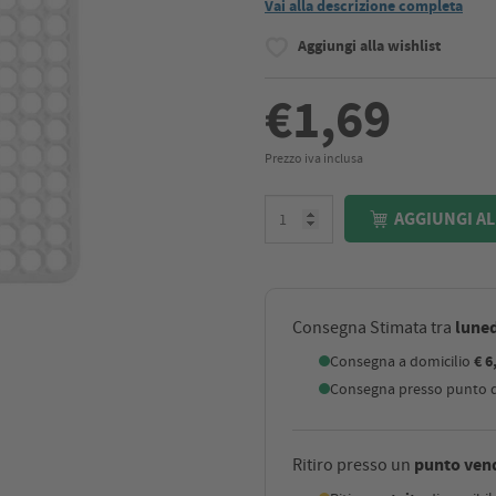
Vai alla descrizione completa
Aggiungi alla wishlist
€1,69
Prezzo iva inclusa
AGGIUNGI AL
luned
Consegna Stimata tra
Consegna a domicilio
€ 6
Consegna presso punto di
punto ven
Ritiro presso un