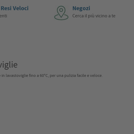
 Resi Veloci
Negozi
enti
Cerca il più vicino a te
iglie
in lavastoviglie fino a 60°C, per una pulizia facile e veloce.