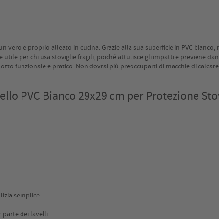
n vero e proprio alleato in cucina. Grazie alla sua superficie in PVC bianco
utile per chi usa stoviglie fragili, poiché attutisce gli impatti e previene danni
odotto funzionale e pratico. Non dovrai più preoccuparti di macchie di calcar
ello PVC Bianco 29x29 cm per Protezione Stov
lizia semplice.
parte dei lavelli.