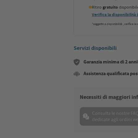
Ritiro
gratuito
disponibi
Verifica la disponibilità
*soggetto a disponibilità , verifica l
Servizi disponibili
Garanzia minima di 2 anni s
Assistenza qualificata pos
Necessiti di maggiori i
Consulta le nostre FA
dedicate agli ordini w