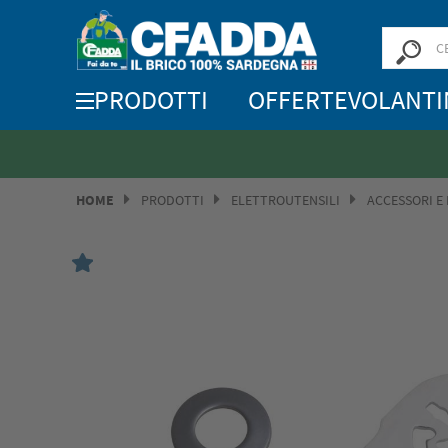
PRODOTTI
OFFERTE
VOLANTI
HOME
PRODOTTI
ELETTROUTENSILI
ACCESSORI E