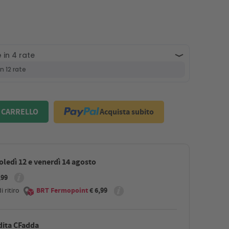
Acquista subito
 CARRELLO
ledì 12 e venerdì 14 agosto
,99
 ritiro
BRT Fermopoint
€ 6,99
dita CFadda