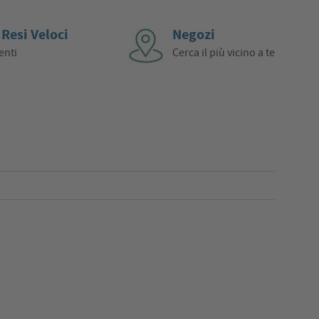
 Resi Veloci
Negozi
enti
Cerca il più vicino a te