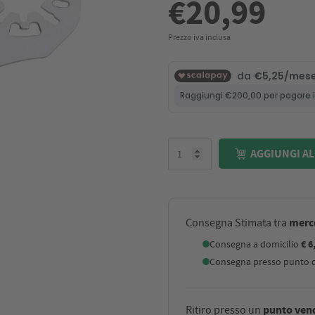
€20,99
Prezzo iva inclusa
AGGIUNGI AL
merco
Consegna Stimata tra
Consegna a domicilio
€ 6
Consegna presso punto di
punto ven
Ritiro presso un