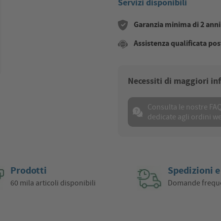
Servizi disponibili
Garanzia minima di 2 anni s
Assistenza qualificata pos
Necessiti di maggiori i
Consulta le nostre FA
dedicate agli ordini w
Prodotti
Spedizioni e
60 mila articoli disponibili
Domande frequ