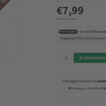
€7,99
Prezzo iva inclusa
AGGIUNGI AL
luned
Consegna Stimata tra
Consegna a domicilio
€ 6