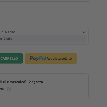
Acquista subito
 CARRELLO
ì 10 e mercoledì 12 agosto
,99