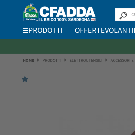
PRODOTTI
OFFERTE
VOLANTI
HOME
PRODOTTI
ELETTROUTENSILI
ACCESSORI E