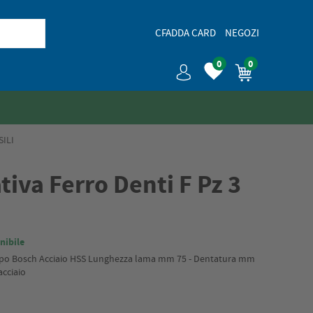
CFADDA CARD
NEGOZI
0
0
ILI
iva Ferro Denti F Pz 3
nibile
 tipo Bosch Acciaio HSS Lunghezza lama mm 75 - Dentatura mm
acciaio