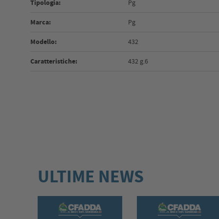
Tipologia:
Pg
Marca:
Pg
Modello:
432
Caratteristiche:
432 g.6
ULTIME NEWS