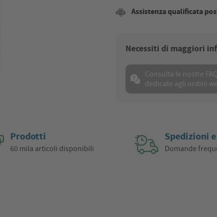
Assistenza qualificata pos
Necessiti di maggiori i
Consulta le nostre FA
dedicate agli ordini w
Prodotti
Spedizioni e
60 mila articoli disponibili
Domande frequ