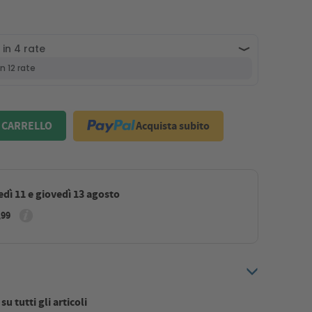
Acquista subito
 CARRELLO
dì 11 e giovedì 13 agosto
,99
u tutti gli articoli