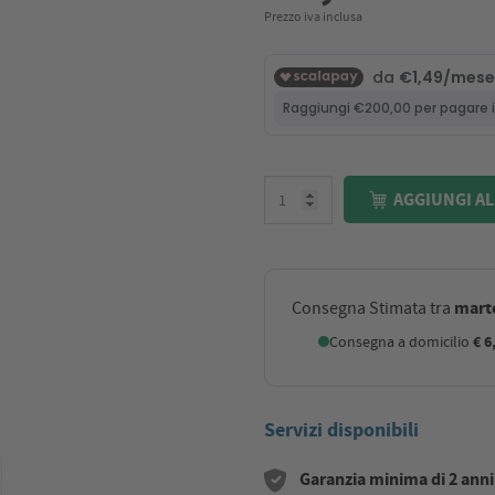
Prezzo iva inclusa
AGGIUNGI AL
marte
Consegna Stimata tra
Consegna a domicilio
€ 6
Servizi disponibili
Garanzia minima di 2 anni s