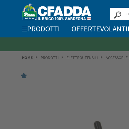
PRODOTTI
OFFERTE
VOLANTI
HOME
PRODOTTI
ELETTROUTENSILI
ACCESSORI E