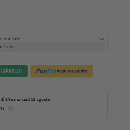
Acquista subito
 CARRELLO
dì 14 e martedì 18 agosto
,99