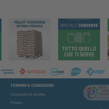
TERMINI E CONDIZIONI
Condizioni di vendita
Privacy
Seguici su