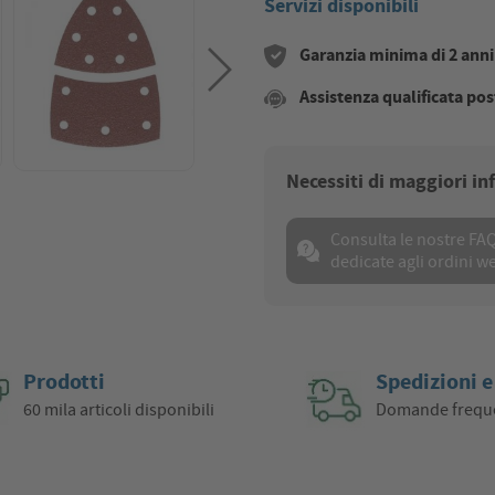
Servizi disponibili
Garanzia minima di 2 anni s
Assistenza qualificata pos
Necessiti di maggiori i
Consulta le nostre FA
dedicate agli ordini w
Prodotti
Spedizioni e
60 mila articoli disponibili
Domande frequ