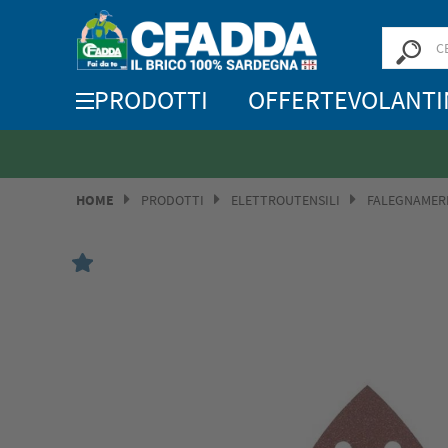
PRODOTTI
OFFERTE
VOLANTI
HOME
PRODOTTI
ELETTROUTENSILI
FALEGNAMER