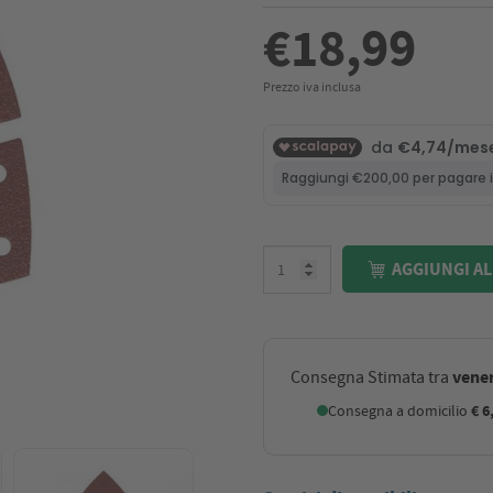
€18,99
Prezzo iva inclusa
AGGIUNGI AL
vener
Consegna Stimata tra
Consegna a domicilio
€ 6