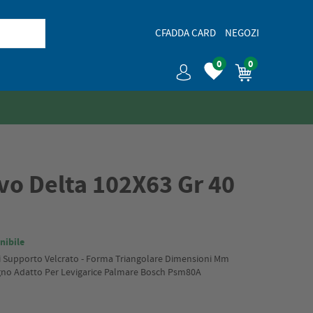
CFADDA CARD
NEGOZI
0
0
vo Delta 102X63 Gr 40
nibile
ri Supporto Velcrato - Forma Triangolare Dimensioni Mm
egno Adatto Per Levigarice Palmare Bosch Psm80A