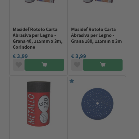
Masidef Rotolo Carta
Masidef Rotolo Carta
Abrasiva per Legno -
Abrasiva per Legno -
Grana 40, 115mm x 3m,
Grana 180, 115mm x 3m
Corindone
€ 3,99
€ 3,99