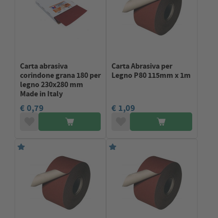
Carta abrasiva
Carta Abrasiva per
corindone grana 180 per
Legno P80 115mm x 1m
legno 230x280 mm
Made in Italy
€ 0,79
€ 1,09