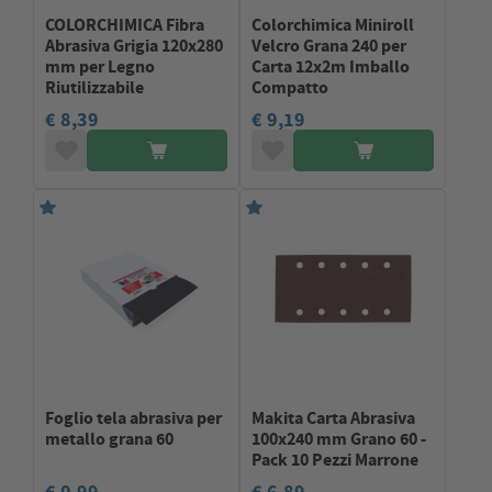
COLORCHIMICA Fibra
Colorchimica Miniroll
Abrasiva Grigia 120x280
Velcro Grana 240 per
mm per Legno
Carta 12x2m Imballo
Riutilizzabile
Compatto
€ 8,39
€ 9,19
Foglio tela abrasiva per
Makita Carta Abrasiva
metallo grana 60
100x240 mm Grano 60 -
Pack 10 Pezzi Marrone