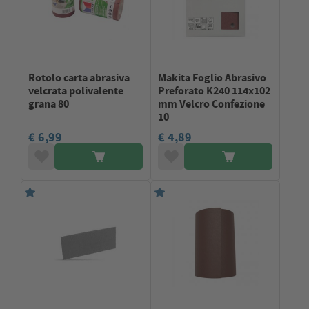
Rotolo carta abrasiva
Makita Foglio Abrasivo
velcrata polivalente
Preforato K240 114x102
grana 80
mm Velcro Confezione
10
€ 6,99
€ 4,89