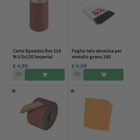
Carta Spaziata Rot 115
Foglio tela abrasiva per
M 5 Gr120 Imperial
metallo grana 150
€ 4,99
€ 0,99