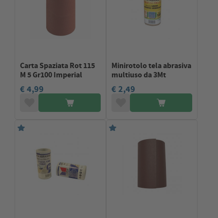
Carta Spaziata Rot 115
Minirotolo tela abrasiva
M 5 Gr100 Imperial
multiuso da 3Mt
€ 4,99
€ 2,49