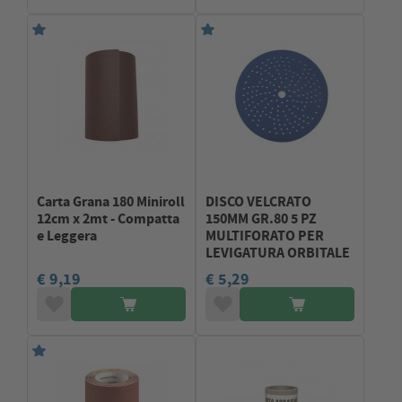
Carta Grana 180 Miniroll
DISCO VELCRATO
12cm x 2mt - Compatta
150MM GR.80 5 PZ
e Leggera
MULTIFORATO PER
LEVIGATURA ORBITALE
€ 9,19
€ 5,29