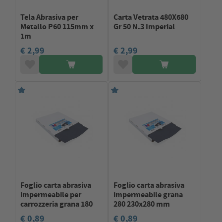
Tela Abrasiva per
Carta Vetrata 480X680
Metallo P60 115mm x
Gr 50 N.3 Imperial
1m
€ 2,99
€ 2,99
Foglio carta abrasiva
Foglio carta abrasiva
impermeabile per
impermeabile grana
carrozzeria grana 180
280 230x280 mm
€ 0,89
€ 0,89