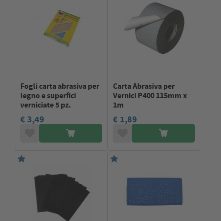
Fogli carta abrasiva per
Carta Abrasiva per
legno e superfici
Vernici P400 115mm x
verniciate 5 pz.
1m
€ 3,49
€ 1,89