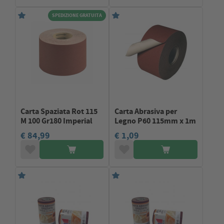
SPEDIZIONE GRATUITA
Carta Spaziata Rot 115
Carta Abrasiva per
M 100 Gr180 Imperial
Legno P60 115mm x 1m
€ 84,99
€ 1,09