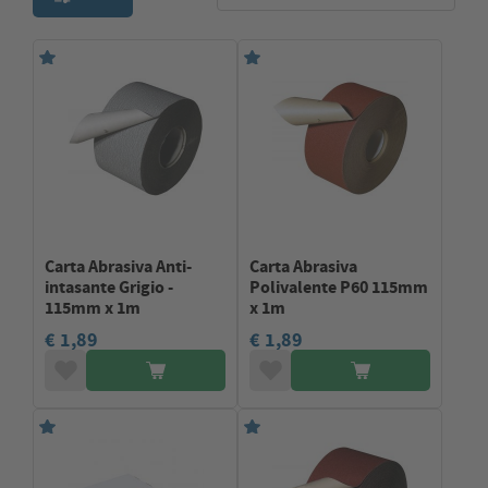
Carta Abrasiva Anti-
Carta Abrasiva
intasante Grigio -
Polivalente P60 115mm
115mm x 1m
x 1m
€ 1,89
€ 1,89