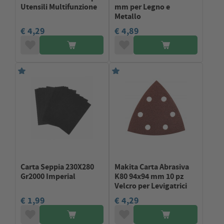
Utensili Multifunzione
mm per Legno e
Metallo
€ 4,29
€ 4,89
Carta Seppia 230X280
Makita Carta Abrasiva
Gr2000 Imperial
K80 94x94 mm 10 pz
Velcro per Levigatrici
€ 1,99
€ 4,29