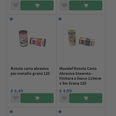
Rotolo carta abrasiva
Masidef Rotolo Carta
per metallo grana 120
Abrasiva Stearata -
Finitura a Secco 115mm
x 3m Grana 120
€ 5,49
€ 4,99