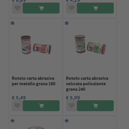
€ 6,89
€ 4,29
Rotolo carta abrasiva
Rotolo carta abrasiva
per metallo grana 180
velcrata polivalente
grana 240
€ 5,49
€ 5,99