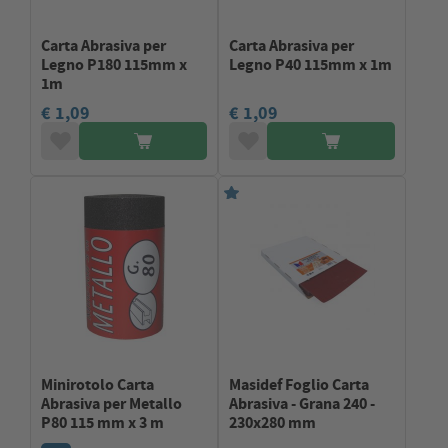
Carta Abrasiva per
Carta Abrasiva per
Legno P180 115mm x
Legno P40 115mm x 1m
1m
€ 1,09
€ 1,09
Minirotolo Carta
Masidef Foglio Carta
Abrasiva per Metallo
Abrasiva - Grana 240 -
P80 115 mm x 3 m
230x280 mm