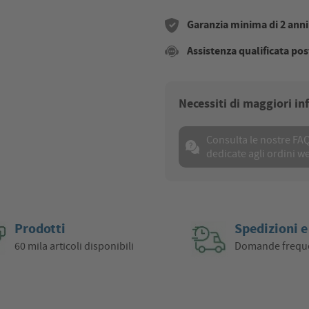
Garanzia minima di 2 anni s
Assistenza qualificata pos
Necessiti di maggiori i
Consulta le nostre FA
dedicate agli ordini w
Prodotti
Spedizioni e
60 mila articoli disponibili
Domande frequ