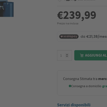
€239,99
Prezzo iva inclusa
AGGIUNGI AL
merco
Consegna Stimata tra
Consegna a domicilio
gra
Servizi disponibili