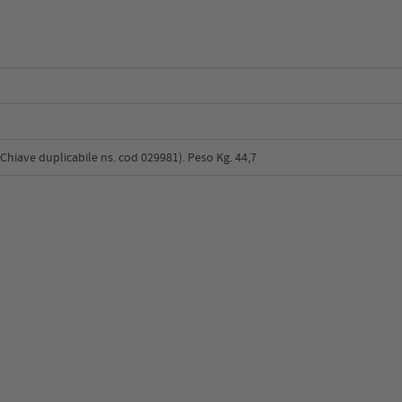
hiave duplicabile ns. cod 029981). Peso Kg. 44,7