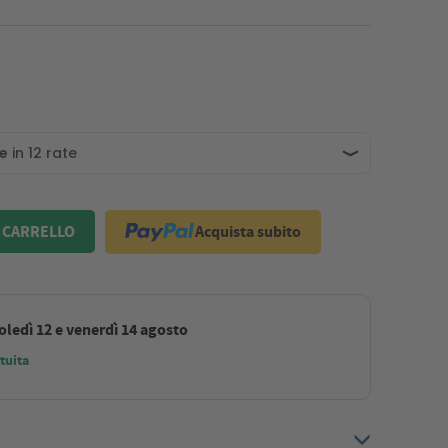
Acquista subito
 CARRELLO
ledì 12 e venerdì 14 agosto
tuita