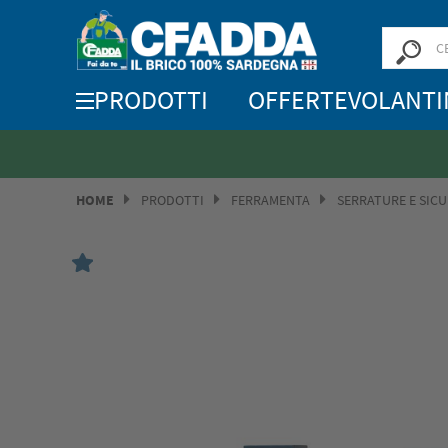
PRODOTTI
OFFERTE
VOLANTI
HOME
PRODOTTI
FERRAMENTA
SERRATURE E SIC