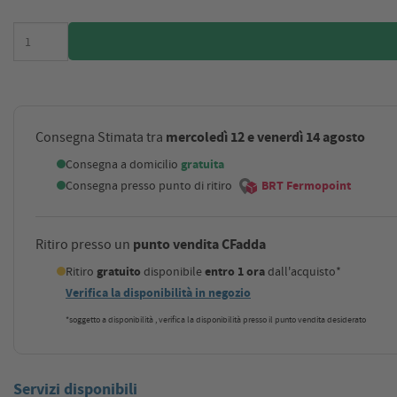
mercoledì 12 e venerdì 14 agosto
Consegna Stimata tra
Consegna a domicilio
gratuita
Consegna presso punto di ritiro
BRT Fermopoint
punto vendita CFadda
Ritiro presso un
Ritiro
gratuito
disponibile
entro 1 ora
dall'acquisto*
Verifica la disponibilità in negozio
*soggetto a disponibilità , verifica la disponibilità presso il punto vendita desiderato
Servizi disponibili