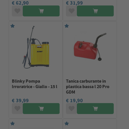
€ 62,90
€ 31,99
Blinky Pompa
Tanica carburante in
Irroratrice - Giallo - 15 l
plastica bassa l 20 Pro
GDM
€ 39,99
€ 19,90