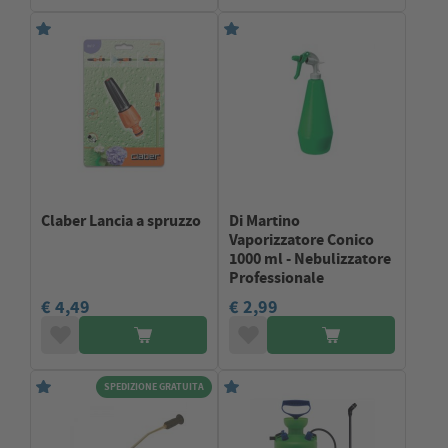
Claber Lancia a spruzzo
Di Martino
Vaporizzatore Conico
1000 ml - Nebulizzatore
Professionale
€ 4,49
€ 2,99
SPEDIZIONE GRATUITA