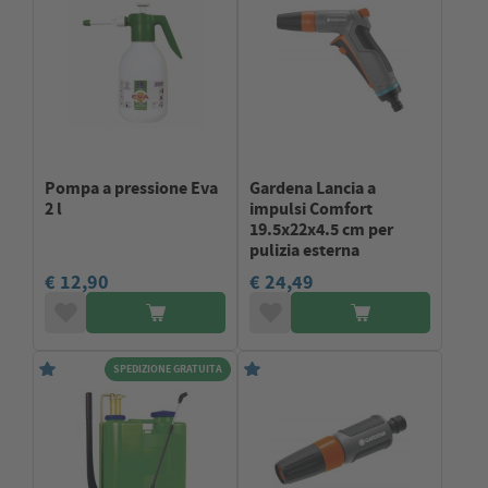
Pompa a pressione Eva
Gardena Lancia a
2 l
impulsi Comfort
19.5x22x4.5 cm per
pulizia esterna
€ 12,90
€ 24,49
SPEDIZIONE GRATUITA