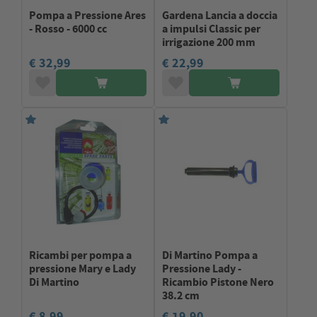
Pompa a Pressione Ares
Gardena Lancia a doccia
- Rosso - 6000 cc
a impulsi Classic per
irrigazione 200 mm
€ 32,99
€ 22,99
Ricambi per pompa a
Di Martino Pompa a
pressione Mary e Lady
Pressione Lady -
Di Martino
Ricambio Pistone Nero
38.2 cm
€ 8,99
€ 19,90