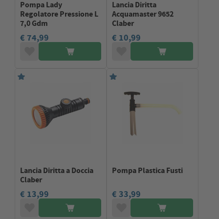
Pompa Lady
Lancia Diritta
Regolatore Pressione L
Acquamaster 9652
7,0 Gdm
Claber
€ 74,99
€ 10,99
Lancia Diritta a Doccia
Pompa Plastica Fusti
Claber
€ 13,99
€ 33,99