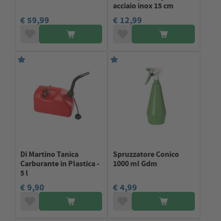
acciaio inox 15 cm
€ 59,99
€ 12,99
Di Martino Tanica
Spruzzatore Conico
Carburante in Plastica -
1000 ml Gdm
5 l
€ 9,90
€ 4,99