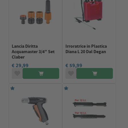
Lancia Diritta
Irroratrice in Plastica
Acquamaster 3/4" Set
Diana L 20 Dal Degan
Claber
€ 29,99
€ 59,99