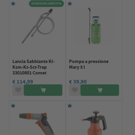
SPEDIZIONE GRATUITA
Lancia Sabbiante Kl-
Pompa a pressione
Ksm-Ks-Sct-Trap
Mary 5 l
33010801 Comet
€ 114,99
€ 39,90