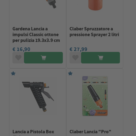
Gardena Lancia a
Claber Spruzzatore a
impulsi Classic ottone
pressione Sprayer 2 litri
per pulizia 19.3x3.9 cm
€ 16,90
€ 27,99
Lancia a Pistola Box
Claber Lancia "Pro"