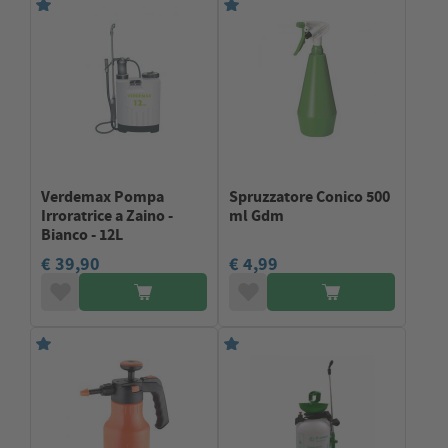
Verdemax Pompa
Spruzzatore Conico 500
Irroratrice a Zaino -
ml Gdm
Bianco - 12L
€ 39,90
€ 4,99