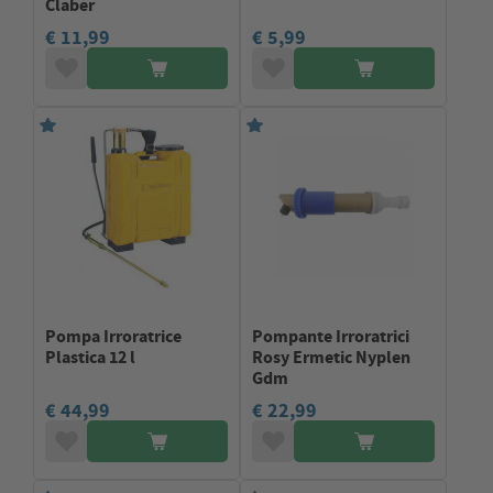
Claber
€ 11,99
€ 5,99
Pompa Irroratrice
Pompante Irroratrici
Plastica 12 l
Rosy Ermetic Nyplen
Gdm
€ 44,99
€ 22,99