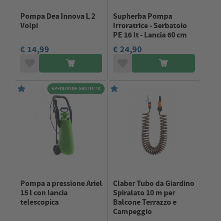
Pompa Dea Innova L 2
Supherba Pompa
Volpi
Irroratrice - Serbatoio
PE 16 lt - Lancia 60 cm
€ 14,99
€ 24,90
SPEDIZIONE GRATUITA
Pompa a pressione Ariel
Claber Tubo da Giardino
15 l con lancia
Spiralato 10 m per
telescopica
Balcone Terrazzo e
Campeggio