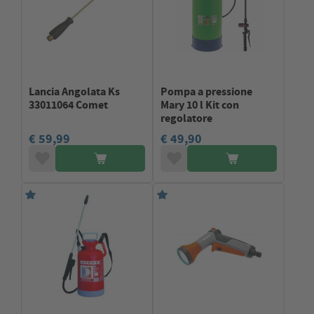
Lancia Angolata Ks
Pompa a pressione
33011064 Comet
Mary 10 l Kit con
regolatore
€ 59,99
€ 49,90