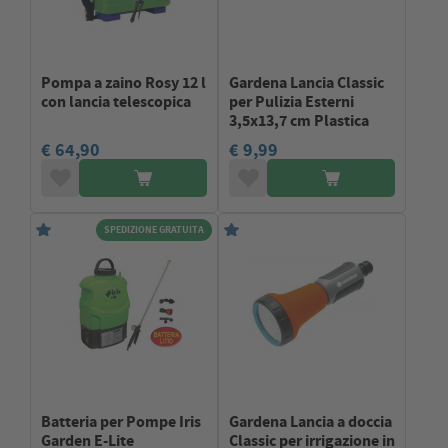
Pompa a zaino Rosy 12 l
Gardena Lancia Classic
con lancia telescopica
per Pulizia Esterni
3,5x13,7 cm Plastica
€ 64,90
€ 9,99
SPEDIZIONE GRATUITA
Batteria per Pompe Iris
Gardena Lancia a doccia
Garden E-Lite
Classic per irrigazione in