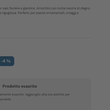
er vasi, fioriere e giardino. Arricchito con torba neutra di sfagno
a rigogliosa. Perfetto per piante ornamentali, ortaggi e
-4 %
Prodotto esaurito
nte esaurito. Aggiungilo alla tua wishlist per
onibile.