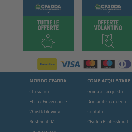
MONDO CFADDA
COME ACQUISTARE
Chi siamo
Guida all'acquisto
Etica e Governance
Domande frequenti
Whistleblowing
Contatti
Sostenibilità
CFadda Professional
Lavora con noi