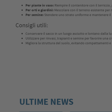
Per piante in vaso:
Riempire il contenitore con il terriccio,
Per orti e giardini:
Mescolare con il terreno esistente per m
Per semine:
Stendere uno strato uniforme e mantenere il
Consigli utili:
Conservare il sacco in un luogo asciutto e lontano dalla luc
Utilizzare per rinvasi, trapianti e semine per favorire una c
Migliora la struttura del suolo, evitando compattamenti e ri
ULTIME NEWS