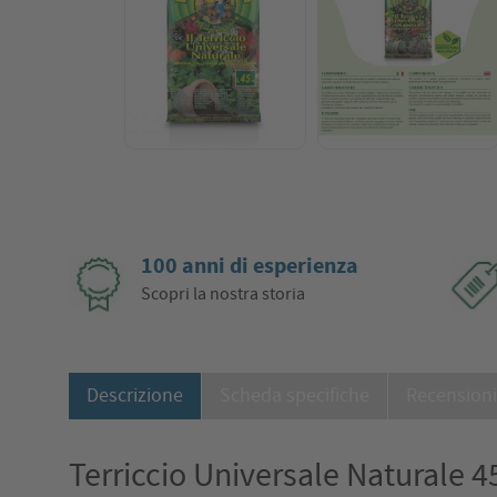
100 anni di esperienza
Scopri la nostra storia
Descrizione
Scheda specifiche
Recension
Terriccio Universale Naturale 45