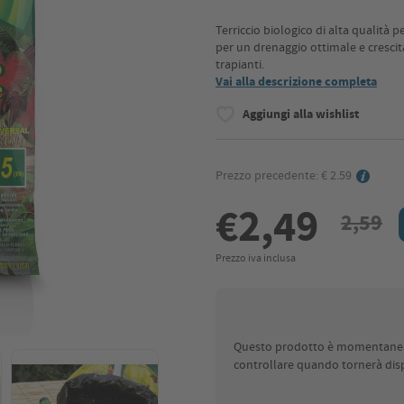
Terriccio biologico di alta qualità p
per un drenaggio ottimale e crescit
trapianti.
Vai alla descrizione completa
Aggiungi alla wishlist
Prezzo precedente: € 2.59
€2,49
2,59
Prezzo iva inclusa
Questo prodotto è momentaneame
controllare quando tornerà disp