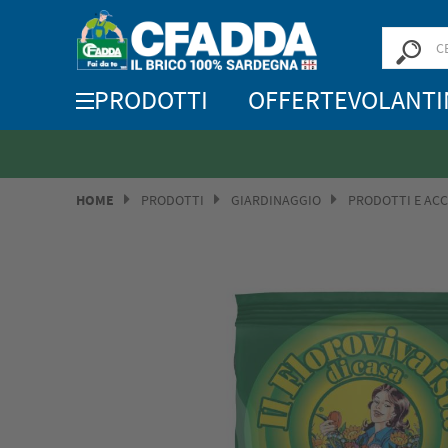
PRODOTTI
OFFERTE
VOLANTI
HOME
PRODOTTI
GIARDINAGGIO
PRODOTTI E ACC