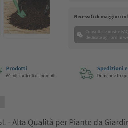
Necessiti di maggiori i
Consulta le nostre FA
dedicate agli ordini w
Prodotti
Spedizioni e
60 mila articoli disponibili
Domande frequ
i
L - Alta Qualità per Piante da Giardi