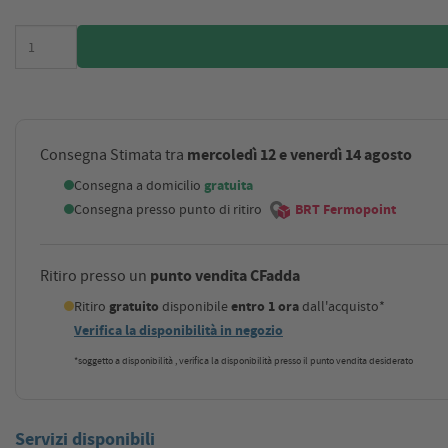
mercoledì 12 e venerdì 14 agosto
Consegna Stimata tra
Consegna a domicilio
gratuita
Consegna presso punto di ritiro
BRT Fermopoint
punto vendita CFadda
Ritiro presso un
Ritiro
gratuito
disponibile
entro 1 ora
dall'acquisto*
Verifica la disponibilità in negozio
*soggetto a disponibilità , verifica la disponibilità presso il punto vendita desiderato
Servizi disponibili