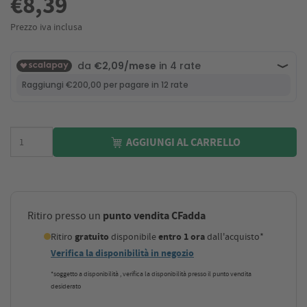
€8,39
Prezzo iva inclusa
AGGIUNGI AL CARRELLO
punto vendita CFadda
Ritiro presso un
Ritiro
gratuito
disponibile
entro 1 ora
dall'acquisto*
Verifica la disponibilità in negozio
*soggetto a disponibilità , verifica la disponibilità presso il punto vendita
desiderato