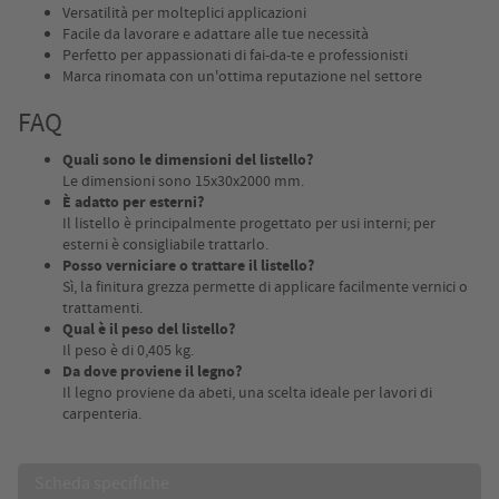
Versatilità per molteplici applicazioni
Facile da lavorare e adattare alle tue necessità
Perfetto per appassionati di fai-da-te e professionisti
Marca rinomata con un'ottima reputazione nel settore
FAQ
Quali sono le dimensioni del listello?
Le dimensioni sono 15x30x2000 mm.
È adatto per esterni?
Il listello è principalmente progettato per usi interni; per
esterni è consigliabile trattarlo.
Posso verniciare o trattare il listello?
Sì, la finitura grezza permette di applicare facilmente vernici o
trattamenti.
Qual è il peso del listello?
Il peso è di 0,405 kg.
Da dove proviene il legno?
Il legno proviene da abeti, una scelta ideale per lavori di
carpenteria.
Scheda specifiche