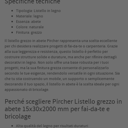
Specifiche tecniche
Tipologia: Listello in legno
Materiale: legno
Essenza: abete
Colore: naturale
Finitura: grezzo
Il listello grezzo in abete Pircher rappresenta una scelta eccellente
per chi desidera realizzare progetti di fai-da-te o carpenteria. Grazie
alla sua leggerezza e resistenza, questo listello è perfetto per
costruire strutture solide e durature, ma anche per rifinire dettagli
decorativi in legno. Non solo offre una base robusta per i tuoi
progetti, ma la sua finitura grezza consente di personalizzarlo
secondo le tue esigenze, rendendolo versatile in ogni situazione. Sia
che tu stia costruendo un mobile, un supporto o semplicemente
decorando il tuo spazio, il listello in abete è la scelta ideale per ogni
appassionato di bricolage.
Perché scegliere Pircher Listello grezzo in
abete 15x30x2000 mm per fai-da-te e
bricolage
Alta qualità del legno per risultati duraturi