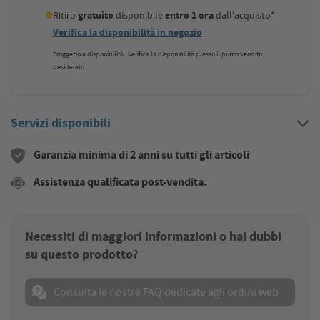
Ritiro
gratuito
disponibile
entro 1 ora
dall'acquisto*
Verifica la disponibilità in negozio
*soggetto a disponibilità , verifica la disponibilità presso il punto vendita
desiderato
Servizi disponibili
Garanzia minima di 2 anni su tutti gli articoli
Assistenza qualificata post-vendita.
Necessiti di maggiori informazioni o hai dubbi
su questo prodotto?
Consulta le nostre FAQ dedicate agli ordini web