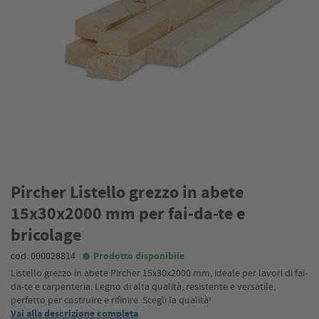
Pircher Listello grezzo in abete
15x30x2000 mm per fai-da-te e
bricolage
cod. 000028814
Prodotto disponibile
Listello grezzo in abete Pircher 15x30x2000 mm, ideale per lavori di fai-
da-te e carpenteria. Legno di alta qualità, resistente e versatile,
perfetto per costruire e rifinire. Scegli la qualità!
Vai alla descrizione completa