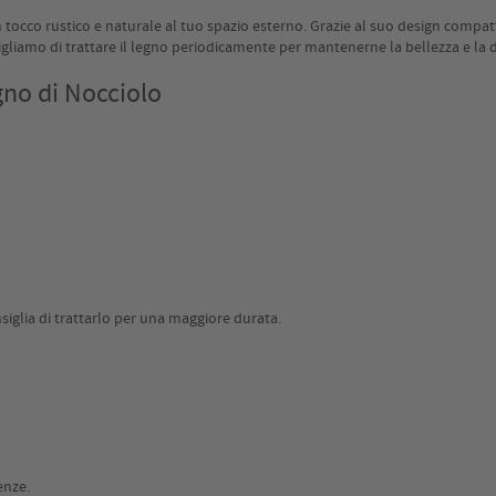
tocco rustico e naturale al tuo spazio esterno. Grazie al suo design compatto
gliamo di trattare il legno periodicamente per mantenerne la bellezza e la
gno di Nocciolo
nsiglia di trattarlo per una maggiore durata.
enze.