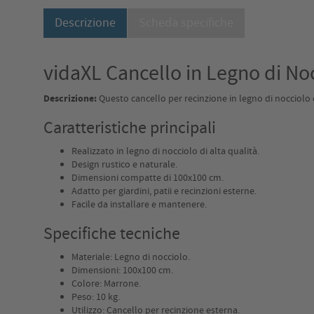
Descrizione
Scheda specifiche
vidaXL Cancello in Legno di No
Descrizione:
Questo cancello per recinzione in legno di nocciolo e
Caratteristiche principali
Realizzato in legno di nocciolo di alta qualità.
Design rustico e naturale.
Dimensioni compatte di 100x100 cm.
Adatto per giardini, patii e recinzioni esterne.
Facile da installare e mantenere.
Specifiche tecniche
Materiale: Legno di nocciolo.
Dimensioni: 100x100 cm.
Colore: Marrone.
Peso: 10 kg.
Utilizzo: Cancello per recinzione esterna.