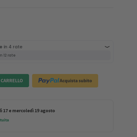
Acquista subito
 CARRELLO
ì 17 e mercoledì 19 agosto
tuita