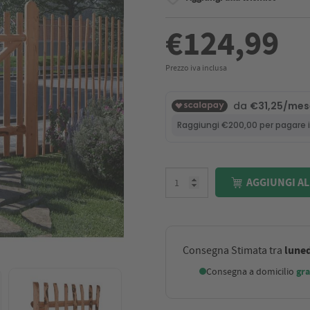
€124,99
Prezzo iva inclusa
AGGIUNGI AL
luned
Consegna Stimata tra
Consegna a domicilio
gra