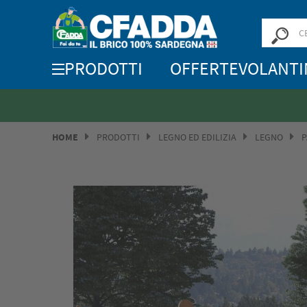
PRODOTTI
OFFERTE
VOLANTI
HOME
PRODOTTI
LEGNO ED EDILIZIA
LEGNO
P