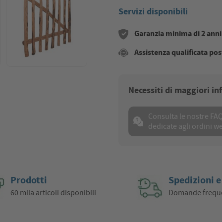
Servizi disponibili
Garanzia minima di 2 anni s
Assistenza qualificata pos
Necessiti di maggiori i
Consulta le nostre FA
dedicate agli ordini w
Prodotti
Spedizioni e
60 mila articoli disponibili
Domande frequ