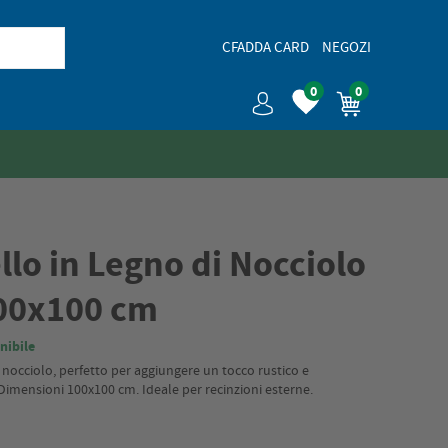
CFADDA CARD
NEGOZI
0
0
lo in Legno di Nocciolo
100x100 cm
nibile
i nocciolo, perfetto per aggiungere un tocco rustico e
Dimensioni 100x100 cm. Ideale per recinzioni esterne.