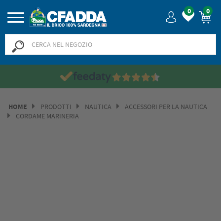
0
0
HOME
PRODOTTI
NAUTICA
ACCESSORI PER LA NAUTICA
CORDAME MARINERIA