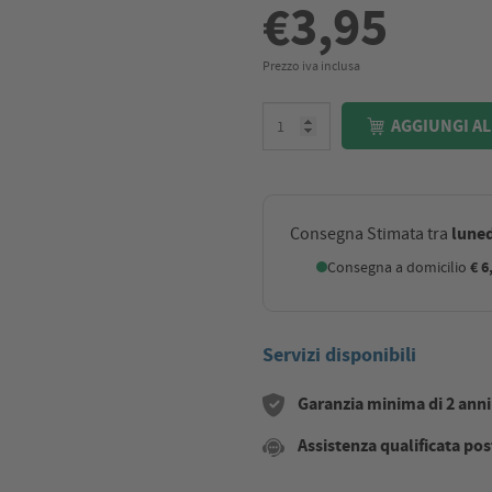
€3,95
Prezzo iva inclusa
AGGIUNGI AL
luned
Consegna Stimata tra
Consegna a domicilio
€ 6
Servizi disponibili
Garanzia minima di 2 anni s
Assistenza qualificata pos