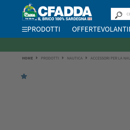
PRODOTTI
OFFERTE
VOLANTI
HOME
PRODOTTI
NAUTICA
ACCESSORI PER LA NA