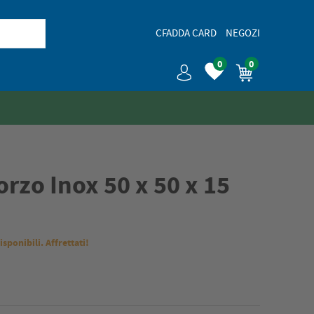
CFADDA CARD
NEGOZI
0
0
orzo Inox 50 x 50 x 15
isponibili. Affrettati!