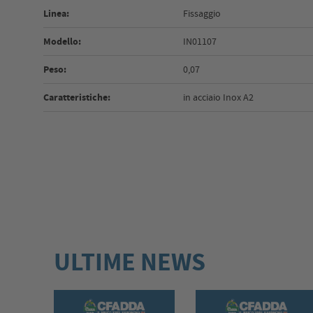
Linea:
Fissaggio
Modello:
IN01107
Peso:
0,07
Caratteristiche:
in acciaio Inox A2
ULTIME NEWS