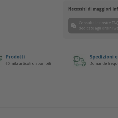
Necessiti di maggiori i
Consulta le nostre FA
dedicate agli ordini w
Prodotti
Spedizioni e
60 mila articoli disponibili
Domande frequ