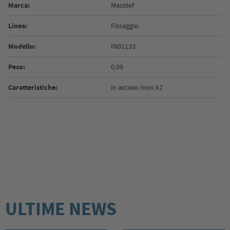
Marca:
Masidef
Linea:
Fissaggio
Modello:
IN01133
Peso:
0,09
Caratteristiche:
in acciaio Inox A2
ULTIME NEWS