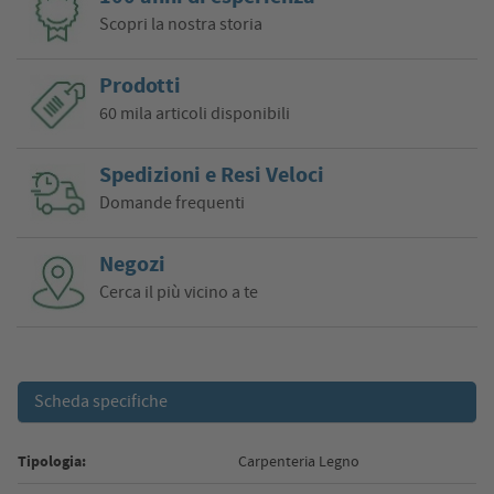
Scopri la nostra storia
Prodotti
60 mila articoli disponibili
Spedizioni e Resi Veloci
Domande frequenti
Negozi
Cerca il più vicino a te
Scheda specifiche
Tipologia:
Carpenteria Legno