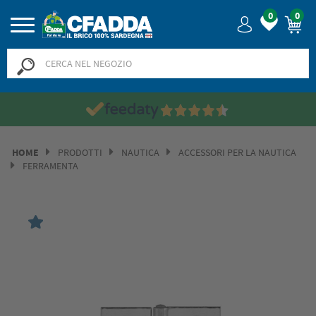
0
0
HOME
PRODOTTI
NAUTICA
ACCESSORI PER LA NAUTICA
FERRAMENTA