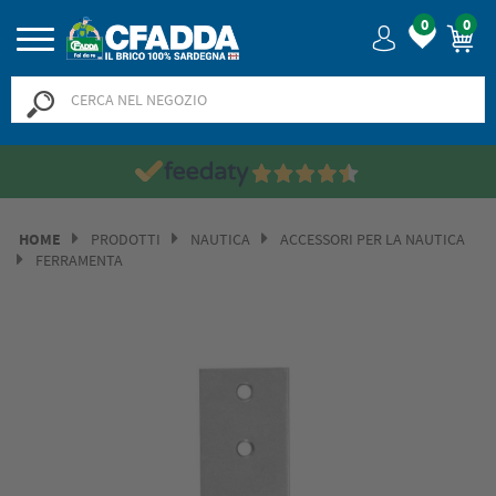
0
0
HOME
PRODOTTI
NAUTICA
ACCESSORI PER LA NAUTICA
FERRAMENTA