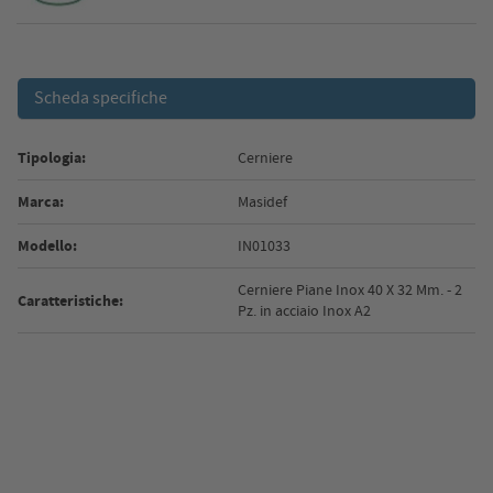
Scheda specifiche
Tipologia:
Cerniere
Marca:
Masidef
Modello:
IN01033
Cerniere Piane Inox 40 X 32 Mm. - 2
Caratteristiche:
Pz. in acciaio Inox A2