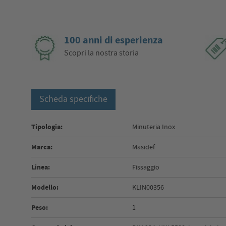
100 anni di esperienza
Scopri la nostra storia
Scheda specifiche
Tipologia:
Minuteria Inox
Marca:
Masidef
Linea:
Fissaggio
Modello:
KLIN00356
Peso:
1