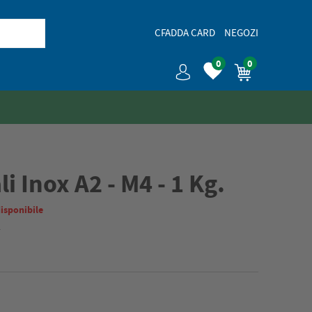
CFADDA CARD
NEGOZI
0
0
i Inox A2 - M4 - 1 Kg.
isponibile
2