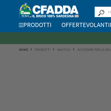
PRODOTTI
OFFERTE
VOLANTI
HOME
PRODOTTI
NAUTICA
ACCESSORI PER LA NA