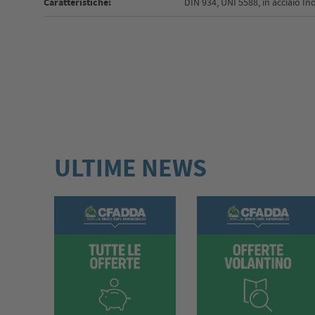
Caratteristiche:
DIN 934, UNI 5588, in acciaio In
ULTIME NEWS