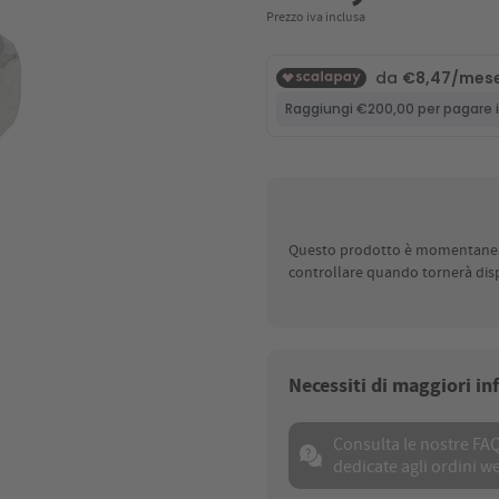
Prezzo iva inclusa
Questo prodotto è momentaneame
controllare quando tornerà disp
Necessiti di maggiori i
Consulta le nostre FA
dedicate agli ordini w