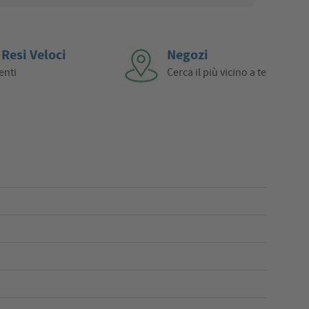
 Resi Veloci
Negozi
enti
Cerca il più vicino a te