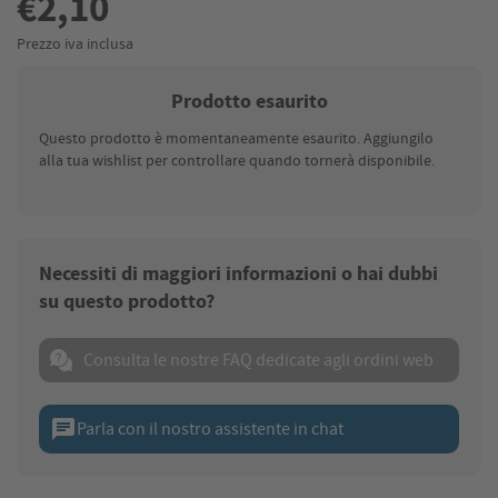
€2,10
Prezzo iva inclusa
Prodotto esaurito
Questo prodotto è momentaneamente esaurito. Aggiungilo
alla tua wishlist per controllare quando tornerà disponibile.
Necessiti di maggiori informazioni o hai dubbi
su questo prodotto?
Consulta le nostre FAQ dedicate agli ordini web
chat
Parla con il nostro assistente in chat