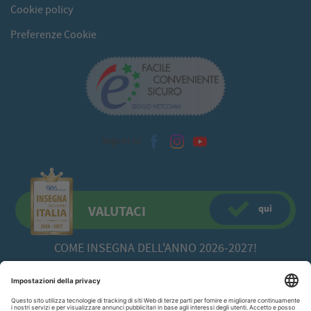
Cookie policy
Preferenze Cookie
Seguici su
qui
VALUTACI
COME INSEGNA DELL'ANNO 2026-2027!