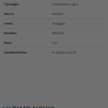
Tipologia:
Carpenteria Legno
Marca:
Masidef
Linea:
Fissaggio
Modello:
IN01088
Peso:
0,01
Caratteristiche:
in acciaio Inox A2