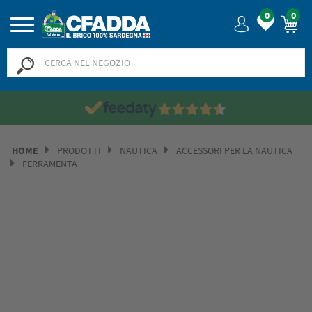
0
0
HOME
PRODOTTI
NAUTICA
ACCESSORI PER LA NAUTICA
FERRAMENTA