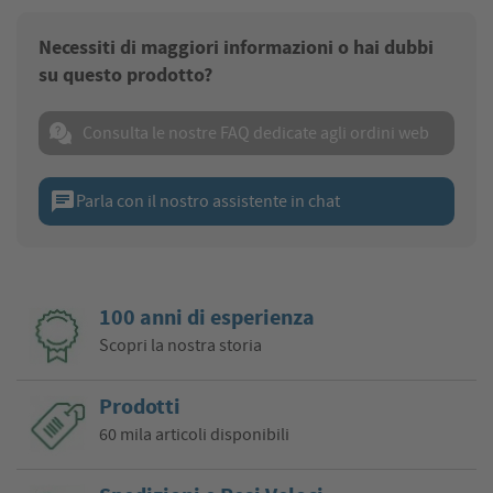
Necessiti di maggiori informazioni o hai dubbi
su questo prodotto?
Consulta le nostre FAQ dedicate agli ordini web
chat
Parla con il nostro assistente in chat
100 anni di esperienza
Scopri la nostra storia
Prodotti
60 mila articoli disponibili