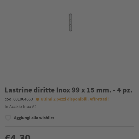
Lastrine diritte Inox 99 x 15 mm. - 4 pz.
cod. 001064660
Ultimi 2 pezzi disponibili. Affrettati!
In Acciaio Inox A2
Aggiungi alla wishlist
€4,30