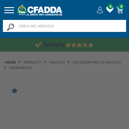
0
0
HOME
PRODOTTI
NAUTICA
ACCESSORI PER LA NAUTICA
FERRAMENTA