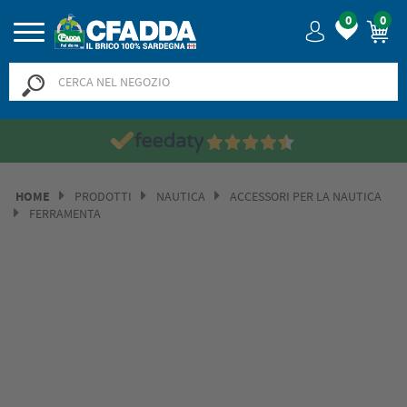
0
0
HOME
PRODOTTI
NAUTICA
ACCESSORI PER LA NAUTICA
FERRAMENTA