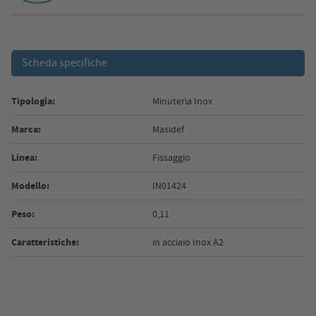
Scheda specifiche
Tipologia:
Minuteria Inox
Marca:
Masidef
Linea:
Fissaggio
Modello:
IN01424
Peso:
0,11
Caratteristiche:
in acciaio Inox A2