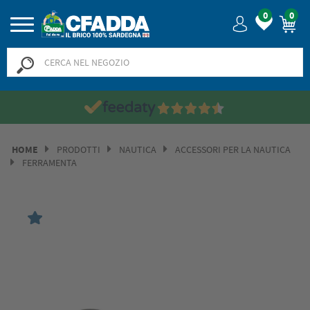
0
0
HOME
PRODOTTI
NAUTICA
ACCESSORI PER LA NAUTICA
FERRAMENTA