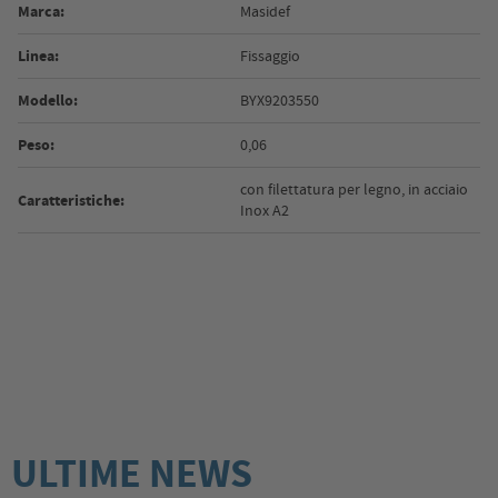
Marca:
Masidef
Linea:
Fissaggio
Modello:
BYX9203550
Peso:
0,06
con filettatura per legno, in acciaio
Caratteristiche:
Inox A2
ULTIME NEWS