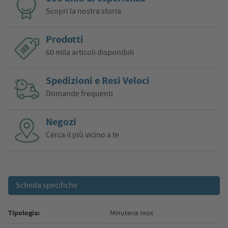
Scopri la nostra storia
Prodotti
60 mila articoli disponibili
Spedizioni e Resi Veloci
Domande frequenti
Negozi
Cerca il più vicino a te
Scheda specifiche
Tipologia:
Minuteria Inox