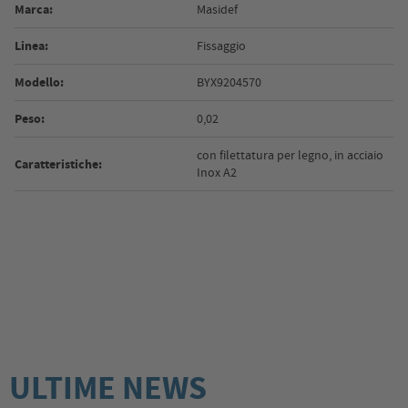
Marca:
Masidef
Linea:
Fissaggio
Modello:
BYX9204570
Peso:
0,02
con filettatura per legno, in acciaio
Caratteristiche:
Inox A2
ULTIME NEWS