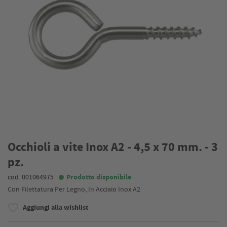
Occhioli a vite Inox A2 - 4,5 x 70 mm. - 3
pz.
cod. 001064975
Prodotto disponibile
Con Filettatura Per Legno, In Acciaio Inox A2
Aggiungi alla wishlist