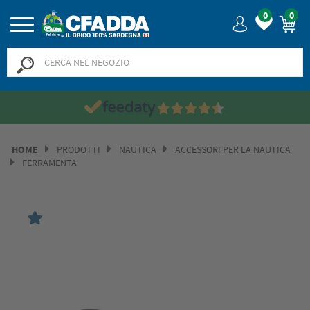
0
0
HOME
PRODOTTI
NAUTICA
ACCESSORI PER LA NAUTICA
FERRAMENTA