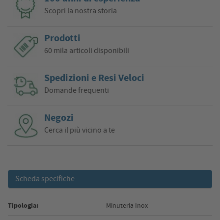
Scopri la nostra storia
Prodotti
60 mila articoli disponibili
Spedizioni e Resi Veloci
Domande frequenti
Negozi
Cerca il più vicino a te
Scheda specifiche
Tipologia:
Minuteria Inox