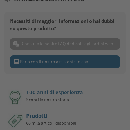
Necessiti di maggiori informazioni o hai dubbi
su questo prodotto?
Consulta le nostre FAQ dedicate agli ordini web
chat
Parla con il nostro assistente in chat
100 anni di esperienza
Scopri la nostra storia
Prodotti
60 mila articoli disponibili