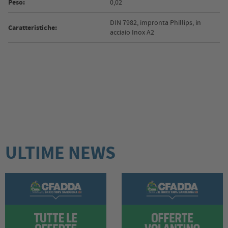
Peso:
0,02
DIN 7982, impronta Phillips, in
Caratteristiche:
acciaio Inox A2
ULTIME NEWS