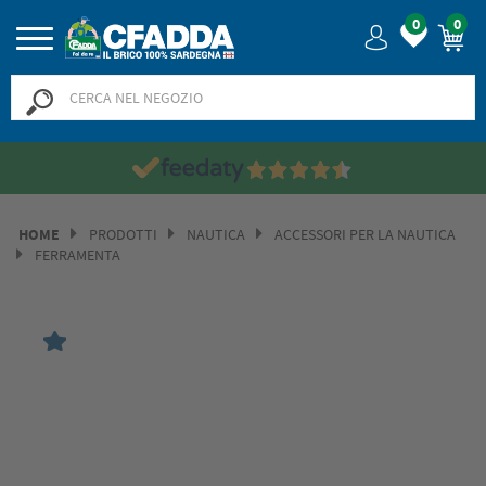
0
0
HOME
PRODOTTI
NAUTICA
ACCESSORI PER LA NAUTICA
FERRAMENTA