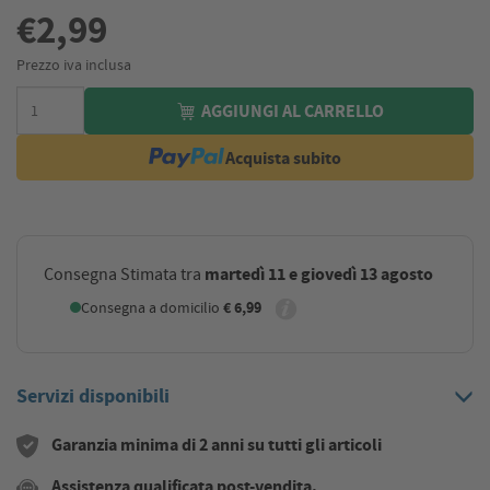
€2,99
Prezzo iva inclusa
AGGIUNGI AL CARRELLO
Acquista subito
martedì 11 e giovedì 13 agosto
Consegna Stimata tra
Consegna a domicilio
€ 6,99
Servizi disponibili
Garanzia minima di 2 anni su tutti gli articoli
Assistenza qualificata post-vendita.