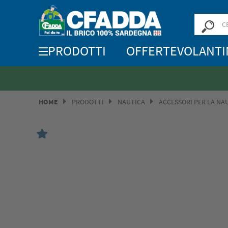
PRODOTTI
OFFERTE
VOLANTI
HOME
PRODOTTI
NAUTICA
ACCESSORI PER LA NA