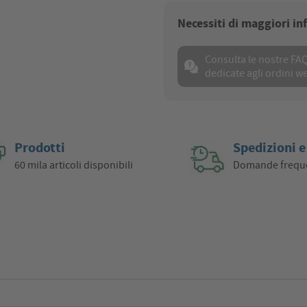
Necessiti di maggiori i
Consulta le nostre FA
dedicate agli ordini w
Prodotti
Spedizioni e
60 mila articoli disponibili
Domande frequ