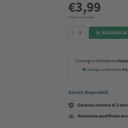
€3,99
Prezzo iva inclusa
AGGIUNGI AL
luned
Consegna Stimata tra
Consegna a domicilio
€ 6
Servizi disponibili
Garanzia minima di 2 anni s
Assistenza qualificata pos