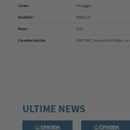
Linea:
Fissaggio
Modello:
IN00210
Peso:
0,03
Caratteristiche:
DIN 7982, impronta Phillips, in 
ULTIME NEWS