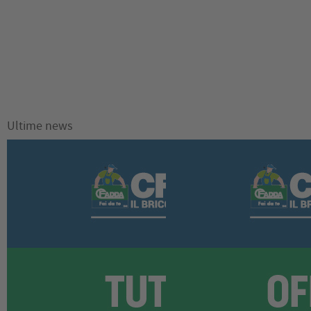
AGGIUNGI AL CARRELLO
Ultime news