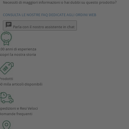
Necessiti di maggiori informazioni o hai dubbi su questo prodotto?
CONSULTA LE NOSTRE FAQ DEDICATE AGLI ORDINI WEB
chat
Parla con il nostro assistente in chat
100 anni di esperienza
Scopri la nostra storia
Prodotti
60 mila articoli disponibili
Spedizioni e Resi Veloci
Domande frequenti