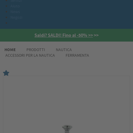
Servizi
Aiuto
News
Negozi
Saldi? SALDI! Fino al -50% >>
>>
HOME
PRODOTTI
NAUTICA
ACCESSORI PER LA NAUTICA
FERRAMENTA