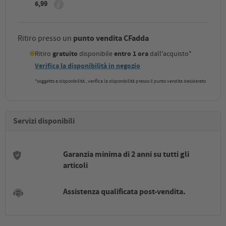
6,99
punto vendita CFadda
Ritiro presso un
Ritiro
gratuito
disponibile
entro 1 ora
dall'acquisto*
Verifica la disponibilità in negozio
*soggetto a disponibilità , verifica la disponibilità presso il punto vendita desiderato
Servizi disponibili
Garanzia minima di 2 anni su tutti gli
articoli
Assistenza qualificata post-vendita.