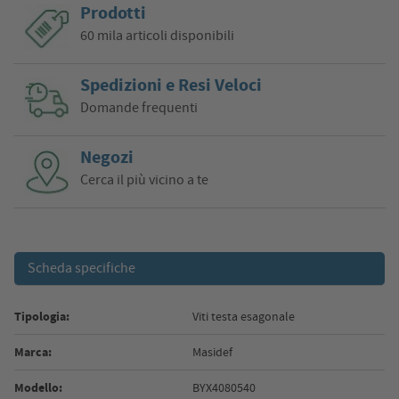
Prodotti
60 mila articoli disponibili
Spedizioni e Resi Veloci
Domande frequenti
Negozi
Cerca il più vicino a te
Scheda specifiche
Tipologia:
Viti testa esagonale
Marca:
Masidef
Modello:
BYX4080540