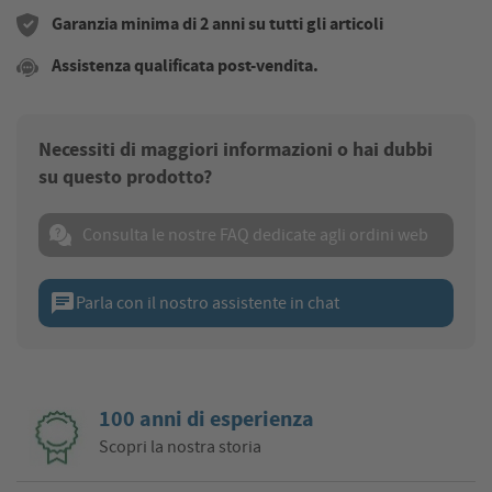
Garanzia minima di 2 anni su tutti gli articoli
Assistenza qualificata post-vendita.
Necessiti di maggiori informazioni o hai dubbi
su questo prodotto?
Consulta le nostre FAQ dedicate agli ordini web
chat
Parla con il nostro assistente in chat
100 anni di esperienza
Scopri la nostra storia