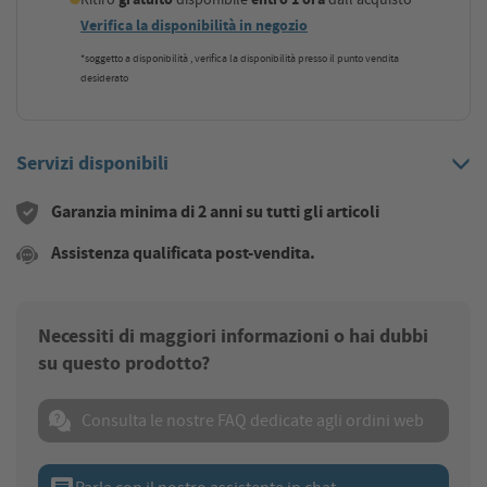
Verifica la disponibilità in negozio
*soggetto a disponibilità , verifica la disponibilità presso il punto vendita
desiderato
Servizi disponibili
Garanzia minima di 2 anni su tutti gli articoli
Assistenza qualificata post-vendita.
Necessiti di maggiori informazioni o hai dubbi
su questo prodotto?
Consulta le nostre FAQ dedicate agli ordini web