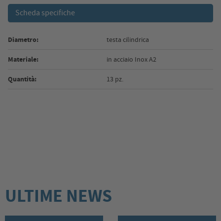
Scheda specifiche
Diametro:
testa cilindrica
Materiale:
in acciaio Inox A2
Quantità:
13 pz.
ULTIME NEWS