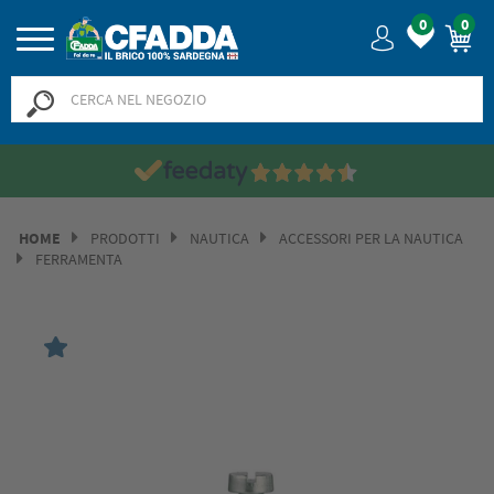
0
0
HOME
PRODOTTI
NAUTICA
ACCESSORI PER LA NAUTICA
FERRAMENTA