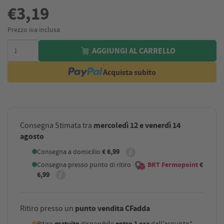
€3,19
Prezzo iva inclusa
AGGIUNGI AL CARRELLO
Acquista subito
mercoledì 12 e venerdì 14
Consegna Stimata tra
agosto
Consegna a domicilio
€ 6,99
Consegna presso punto di ritiro
BRT Fermopoint
€
6,99
punto vendita CFadda
Ritiro presso un
Ritiro
gratuito
disponibile
entro 1 ora
dall'acquisto*